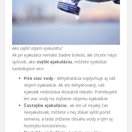
Ako zvýšiť objem ejakulátu?
Ak pri ejakulácii nemáte žiadne bolesti, ale chcete nájsť
spôsob, ako
zvýšiť ejakuláciu
, môžete vyskúšať
nasledujúce veci:
Pite viac vody
– dehydratácia ovplyvňuje aj váš
objem ejakulácie. Ak ste dehydrovaný, váš
ejakulát nedostáva dostatok tekutín. Potrebujete
len viac vody na zvýšenie objemu ejakulácie.
Častejšie ejakulácia
– ak ste už nejaký čas
neejakulovali, môžete v nej získať vyšší počet
semena, a teda zníženie obsahu vody a tým aj
hustejšiu konzistenciu.