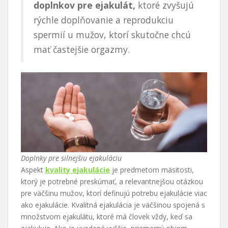
doplnkov pre ejakulát,
ktoré zvyšujú
rýchle doplňovanie a reprodukciu
spermií u mužov, ktorí skutočne chcú
mať častejšie orgazmy.
Doplnky pre silnejšiu ejakuláciu
Aspekt
kvality ejakulácie
je predmetom mäsitosti,
ktorý je potrebné preskúmať, a relevantnejšou otázkou
pre väčšinu mužov, ktorí definujú potrebu ejakulácie viac
ako ejakulácie. Kvalitná ejakulácia je väčšinou spojená s
množstvom ejakulátu, ktoré má človek vždy, keď sa