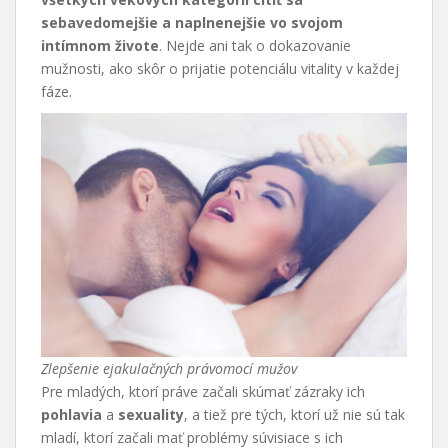
sebavedomejšie a naplnenejšie vo svojom
intímnom živote
. Nejde ani tak o dokazovanie
mužnosti, ako skôr o prijatie potenciálu vitality v každej
fáze.
Zlepšenie ejakulačných právomocí mužov
Pre mladých, ktorí práve začali skúmať zázraky ich
pohlavia
a
sexuality
, a tiež pre tých, ktorí už nie sú tak
mladí, ktorí začali mať problémy súvisiace s ich