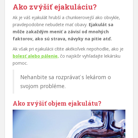
Ako zvýšiť ejakuláciu?
Ak je váš ejakulát hrubší a chunkierovejší ako obvykle,
pravdepodobne nebudete mať obavy.
Ejakulát sa
môže zakaždým meniť a závisí od mnohých
faktorov, ako sú strava, návyky na pitie atď.
Ak však pri ejakulácii cítite akékoľvek nepohodlie, ako je
bolesť alebo pálenie,
čo najskôr vyhľadajte lekársku
pomoc.
Nehanbite sa rozprávať s lekárom o
svojom probléme.
Ako zvýšiť objem ejakulátu?