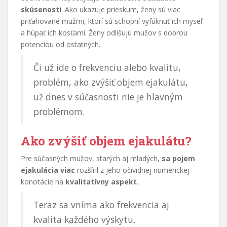
skúsenosti
. Ako ukazuje prieskum, ženy sú viac
priťahované mužmi, ktorí sú schopní vyfúknuť ich myseľ
a húpať ich kosťami. Ženy odlišujú mužov s dobrou
potenciou od ostatných.
Či už ide o frekvenciu alebo kvalitu,
problém, ako zvýšiť objem ejakulátu,
už dnes v súčasnosti nie je hlavným
problémom.
Ako zvýšiť objem ejakulátu?
Pre súčasných mužov, starých aj mladých,
sa pojem
ejakulácia viac
rozšíril z jeho očividnej numerickej
konotácie na
kvalitatívny aspekt
.
Teraz sa vníma ako frekvencia aj
kvalita každého výskytu.