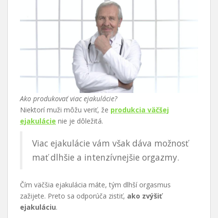
Ako produkovať viac ejakulácie?
Niektorí muži môžu veriť, že
produkcia väčšej
ejakulácie
nie je dôležitá.
Viac ejakulácie vám však dáva možnosť
mať dlhšie a intenzívnejšie orgazmy.
Čím väčšia ejakulácia máte, tým dlhší orgasmus
zažijete. Preto sa odporúča zistiť,
ako zvýšiť
ejakuláciu
.