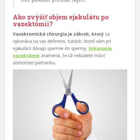
Ako zvýšiť objem ejakulátu po
vazektómii?
Vasektomická chirurgia je zákrok, ktorý
sa
vykonáva na vas deferens, tubách, ktoré vám pri
ejakulácii dávajú spermie do spermy.
Vykonanie
vazektómie
znamená, že už nebudete môcť
otehotnieť partnerku.