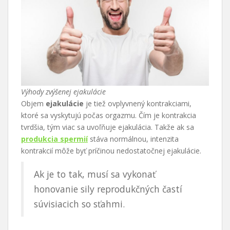
Výhody zvýšenej ejakulácie
Objem
ejakulácie
je tiež ovplyvnený kontrakciami,
ktoré sa vyskytujú počas orgazmu. Čím je kontrakcia
tvrdšia, tým viac sa uvoľňuje ejakulácia. Takže ak sa
produkcia spermií
stáva normálnou, intenzita
kontrakcií môže byť príčinou nedostatočnej ejakulácie.
Ak je to tak, musí sa vykonať
honovanie sily reprodukčných častí
súvisiacich so sťahmi.