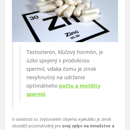
Testosterón, kľúčový hormón, je
úzko spojený s produkciou
spermií, vďaka čomu je zinok
nevyhnutný na udržanie
optimálneho
počtu a motility
spermií
.
V súvislosti so zvyšovaním objemu ejakulátu je zinok
obzvlášť pozoruhodný pre
svoj vplyv na množstvo a