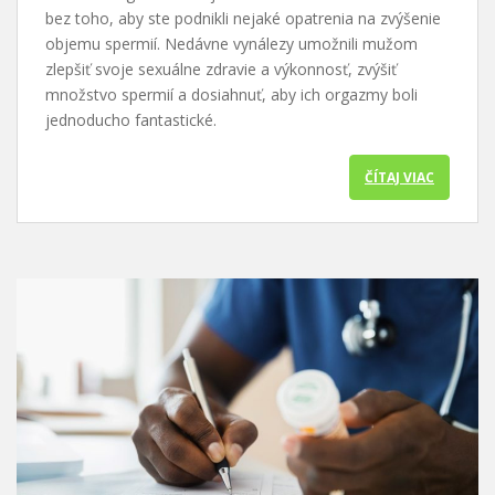
bez toho, aby ste podnikli nejaké opatrenia na zvýšenie
objemu spermií. Nedávne vynálezy umožnili mužom
zlepšiť svoje sexuálne zdravie a výkonnosť, zvýšiť
množstvo spermií a dosiahnuť, aby ich orgazmy boli
jednoducho fantastické.
ČÍTAJ VIAC