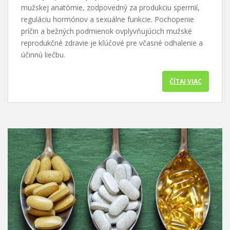
mužskej anatómie, zodpovedný za produkciu spermií,
reguláciu hormónov a sexuálne funkcie. Pochopenie
príčin a bežných podmienok ovplyvňujúcich mužské
reprodukčné zdravie je kľúčové pre včasné odhalenie a
účinnú liečbu.
ČÍTAJ VIAC