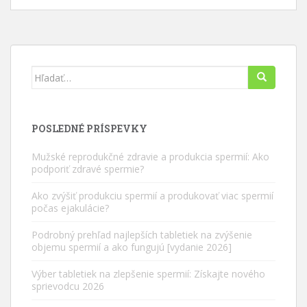
Hľadať:
POSLEDNÉ PRÍSPEVKY
Mužské reprodukčné zdravie a produkcia spermií: Ako
podporiť zdravé spermie?
Ako zvýšiť produkciu spermií a produkovať viac spermií
počas ejakulácie?
Podrobný prehľad najlepších tabletiek na zvýšenie
objemu spermií a ako fungujú [vydanie 2026]
Výber tabletiek na zlepšenie spermií: Získajte nového
sprievodcu 2026