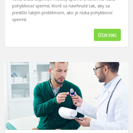
pohyblivosť spermií, ktoré sú navrhnuté tak, aby sa
predišlo takým problémom, ako je nízka pohyblivosť
spermií.
ČÍTAJ VIAC