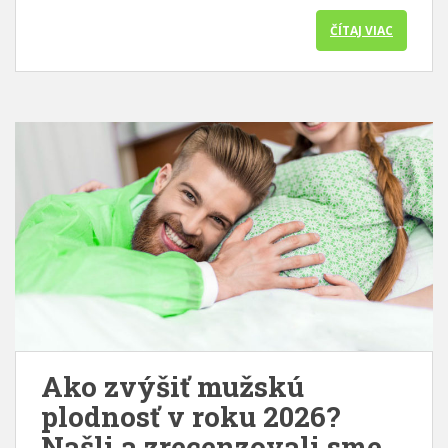
ČÍTAJ VIAC
Ako zvýšiť mužskú
plodnosť v roku 2026?
Našli a zrecenzovali sme