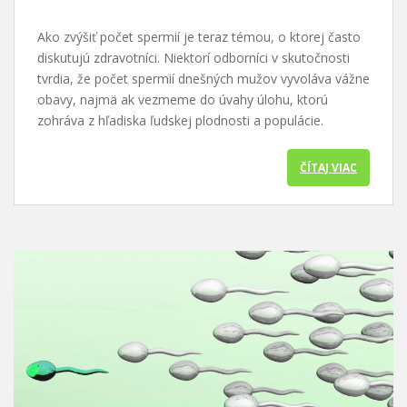
Ako zvýšiť počet spermií je teraz témou, o ktorej často
diskutujú zdravotníci. Niektorí odborníci v skutočnosti
tvrdia, že počet spermií dnešných mužov vyvoláva vážne
obavy, najmä ak vezmeme do úvahy úlohu, ktorú
zohráva z hľadiska ľudskej plodnosti a populácie.
ČÍTAJ VIAC