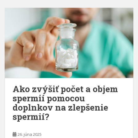
Ako zvýšiť počet a objem
spermií pomocou
doplnkov na zlepšenie
spermií?
26. júna 2025