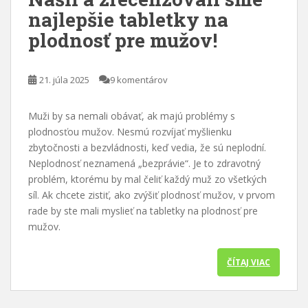
najlepšie tabletky na
plodnosť pre mužov!
21. júla 2025
9 komentárov
Muži by sa nemali obávať, ak majú problémy s
plodnosťou mužov. Nesmú rozvíjať myšlienku
zbytočnosti a bezvládnosti, keď vedia, že sú neplodní.
Neplodnosť neznamená „bezprávie“. Je to zdravotný
problém, ktorému by mal čeliť každý muž zo všetkých
síl. Ak chcete zistiť, ako zvýšiť plodnosť mužov, v prvom
rade by ste mali myslieť na tabletky na plodnosť pre
mužov.
ČÍTAJ VIAC