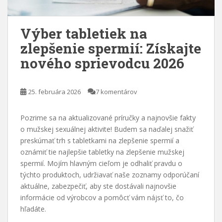
Výber tabletiek na
zlepšenie spermií: Získajte
nového sprievodcu 2026
25. februára 2026
7 komentárov
Pozrime sa na aktualizované príručky a najnovšie fakty
o mužskej sexuálnej aktivite! Budem sa naďalej snažiť
preskúmať trh s tabletkami na zlepšenie spermií a
oznámiť tie najlepšie tabletky na zlepšenie mužskej
spermií. Mojím hlavným cieľom je odhaliť pravdu o
týchto produktoch, udržiavať naše zoznamy odporúčaní
aktuálne, zabezpečiť, aby ste dostávali najnovšie
informácie od výrobcov a pomôcť vám nájsť to, čo
hľadáte.