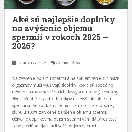
Aké sú najlepšie doplnky
na zvýšenie objemu
spermií v rokoch 2025 –
2026?
19. augusta 2025
7 komentárov
Na zvýšenie objemu spermií a na spríjemnenie si dlhších
orgazmov muži využívajú doplnky, ktoré sú špeciálne
určené na maximalizáciu ich dávky a na zdravý sexuálny
život. Mnohé z týchto doplnkov na zvýšenie objemu
spermií sú ľahko dostupné na internete. Tieto doplnky
sľubujú 100% zaručené zlepšenie objemu spermií.
Užívanie doplnkov na objem spermií vám dá príležitosť
zabezpečiť pri ejakulácii väčší objem spermií.