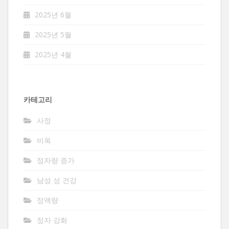
2025년 6월
2025년 5월
2025년 4월
카테고리
사정
비옥
정자량 증가
남성 성 건강
정액량
정자 강화