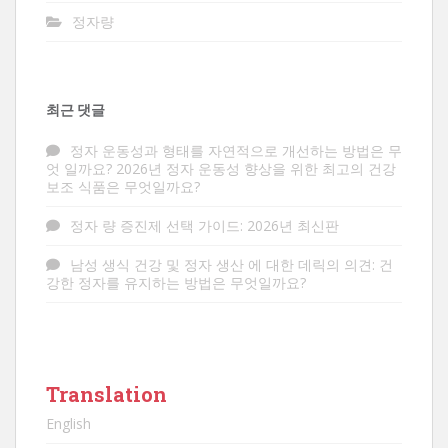
정자량
최근 댓글
정자 운동성과 형태를 자연적으로 개선하는 방법은
무
엇
일까요? 2026년 정자 운동성 향상을 위한 최고의 건강
보조 식품은 무엇일까요?
정자
량 증진제 선택 가이드: 2026년 최신판
남성 생식 건강 및 정자 생산
에 대한
데릭의 의견
: 건
강한 정자를 유지하는 방법은 무엇일까요?
Translation
English