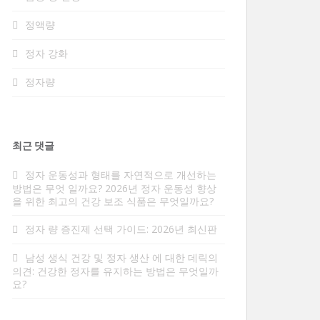
정액량
정자 강화
정자량
최근 댓글
정자 운동성과 형태를 자연적으로 개선하는
방법은
무엇
일까요? 2026년 정자 운동성 향상
을 위한 최고의 건강 보조 식품은 무엇일까요?
정자
량 증진제 선택 가이드: 2026년 최신판
남성 생식 건강 및 정자 생산
에 대한
데릭의
의견
: 건강한 정자를 유지하는 방법은 무엇일까
요?