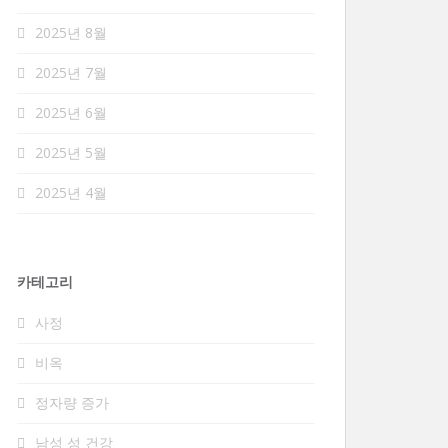
2025년 8월
2025년 7월
2025년 6월
2025년 5월
2025년 4월
카테고리
사정
비옥
정자량 증가
남성 성 건강