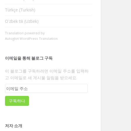
Türkçe (Turkish)
Oʻzbek tili (Uzbek)
Translation powered by
Autoglot WordPress Translation
이메일을 통해 블로그 구독
이 블로그를 구독하려면 이메일 주소를 입력하
고 이메일로 새 게시물 알림을 받으세요.
이
메
일
구독하다
주
소
저자 소개