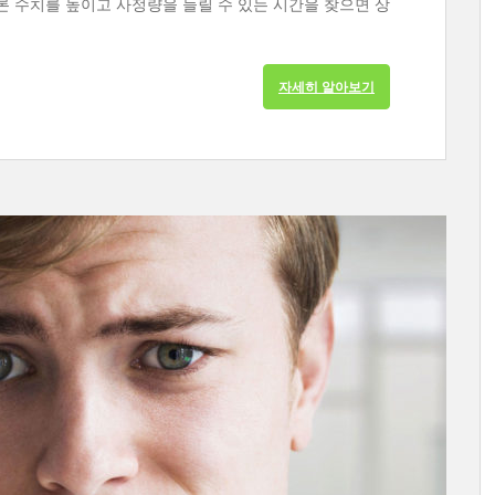
론 수치를 높이고 사정량을 늘릴 수 있는 시간을 찾으면 상
자세히 알아보기