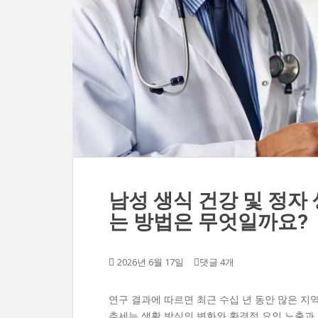
남성 생식 건강 및 정자
는 방법은 무엇일까요?
2026년 6월 17일
댓글 4개
연구 결과에 따르면 최근 수십 년 동안 많은 지
추세는 생활 방식의 변화와 환경적 요인 노출과