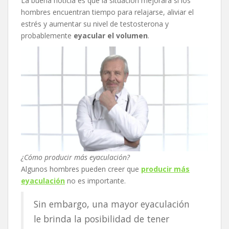
La buena noticia es que la situación mejorará si los
hombres encuentran tiempo para relajarse, aliviar el
estrés y aumentar su nivel de testosterona y
probablemente
eyacular el volumen
.
¿Cómo producir más eyaculación?
Algunos hombres pueden creer que
producir más
eyaculación
no es importante.
Sin embargo, una mayor eyaculación
le brinda la posibilidad de tener