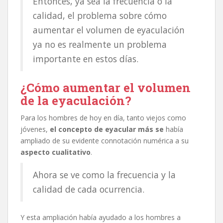
Entonces, ya sea la frecuencia o la
calidad, el problema sobre cómo
aumentar el volumen de eyaculación
ya no es realmente un problema
importante en estos días.
¿Cómo aumentar el volumen
de la eyaculación?
Para los hombres de hoy en día, tanto viejos como
jóvenes,
el concepto de eyacular más se
había
ampliado de su evidente connotación numérica a su
aspecto cualitativo
.
Ahora se ve como la frecuencia y la
calidad de cada ocurrencia.
Y esta ampliación había ayudado a los hombres a