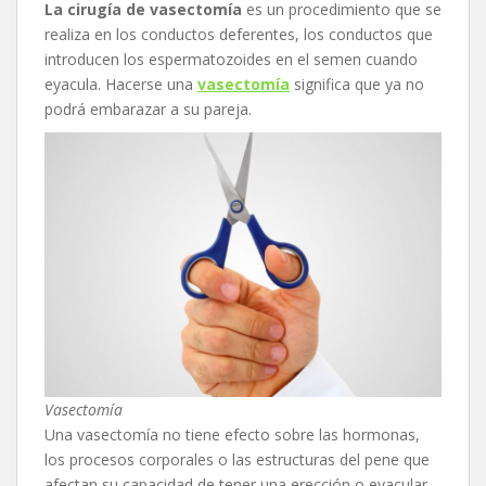
La cirugía de vasectomía
es un procedimiento que se
realiza en los conductos deferentes, los conductos que
introducen los espermatozoides en el semen cuando
eyacula. Hacerse una
vasectomía
significa que ya no
podrá embarazar a su pareja.
Vasectomía
Una vasectomía no tiene efecto sobre las hormonas,
los procesos corporales o las estructuras del pene que
afectan su capacidad de tener una erección o eyacular