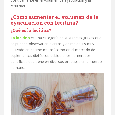
positivamente en el volumen de eyaculación y la
fertilidad.
¿Cómo aumentar el volumen de la
eyaculación con lecitina?
¿Qué es la lecitina?
La lecitina
es una categoría de sustancias grasas que
se pueden observar en plantas y animales. Es muy
utilizado en cosmética, así como en el mercado de
suplementos dietéticos debido a los numerosos
beneficios que tiene en diversos procesos en el cuerpo
humano.