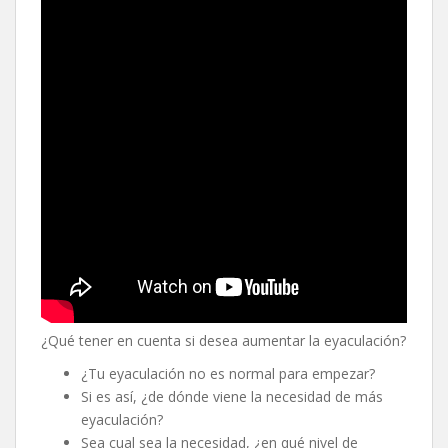
¿Qué tener en cuenta si desea aumentar la eyaculación?
¿Tu eyaculación no es normal para empezar?
Si es así, ¿de dónde viene la necesidad de más
eyaculación?
Sea cual sea la necesidad, ¿en qué nivel de