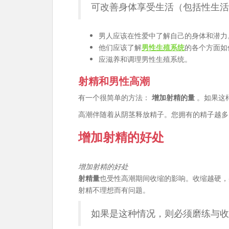
可改善身体享受生活（包括性生活
男人应该在性爱中了解自己的身体和潜力
他们应该了解
男性生殖系统
的各个方面如
应滋养和调理男性生殖系统。
射精和男性高潮
有一个很简单的方法：
增加射精的量
。如果这
高潮伴随着从阴茎释放精子。您拥有的精子越多
增加射精的好处
增加射精的好处
射精量
也受性高潮期间收缩的影响。收缩越硬，
射精不理想而有问题。
如果是这种情况，则必须磨练与收