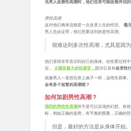
当男人改善性高潮时，他们也有可能改善伴侣的
男性高潮
这对他们俩来说都是一次改变人生的经历。
毫
男人也会证明，他们想要达到的是性高潮。
很难达到多次性高潮，尤其是因为
他们变得非常意识到自己的身体。在性爱过程中
实，
大脑是最大的性器官，
因为它具有
改变性
就像男人一直想在床上疯子一样，这绝非易事。
会有多个短暂的高潮呢？
如何加剧男性高潮？
强烈的男性性高潮
并不是可以实现的幻想。有很
标，例如正确的姿势，有节奏的图案，正确的照
但是，最好的方法是从身体开始。