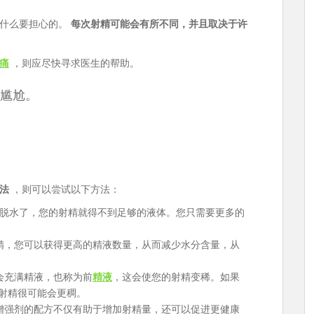
有什么要担心的。
每次射精可能会有所不同，并且取决于许
痛
，则应尽快寻求医生的帮助。
尴尬。
法
，则可以尝试以下方法：
脱水了，您的射精就得不到足够的液体。您只需要更多的
射精，您可以获得更高的精液数量，从而减少水分含量，从
丸会充满精液，也称为前
精液
，这会使您的射精变稀。如果
射精很可能会更稠。
量增强剂的配方不仅有助于增加射精量，还可以促进更健康