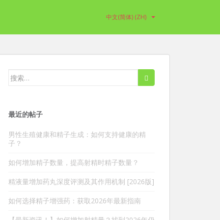
中文(简体) (ZH)
搜
索：
最近的帖子
男性生殖健康和精子生成：如何支持健康的精
子？
如何增加精子数量，提高射精时精子数量？
精液量增加药丸深度评测及其作用机制 [2026版]
如何选择精子增强药：获取2026年最新指南
【最新资讯！】如何增加射精量？找到2026年仍