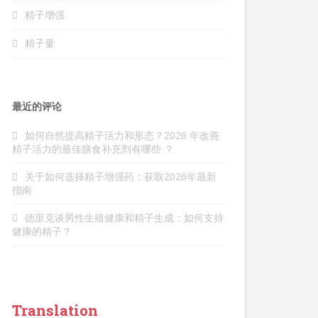
精子增强
精子量
最近的评论
如何自然提高精子活力和形态？2026 年改善
精子活力的最佳膳食补充剂有哪些
？
关于
如何
选择精子增强药：获取2026年最新
指南
德里克
谈
男性生殖健康和精子生成：如何支持
健康的精子？
Translation