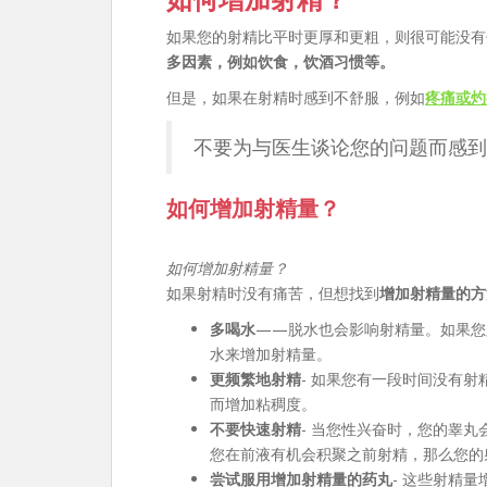
如果您的射精比平时更厚和更粗，则很可能没
多因素，例如饮食，饮酒习惯等。
但是，如果在射精时感到不舒服，例如
疼痛或灼
不要为与医生谈论您的问题而感到
如何增加射精量？
如何增加射精量？
如果射精时没有痛苦，但想找到
增加射精量的方
多喝水
——脱水也会影响射精量。如果您
水来增加射精量。
更频繁地射精
- 如果您有一段时间没有
而增加粘稠度。
不要快速射精
- 当您性兴奋时，您的睾
您在前液有机会积聚之前射精，那么您的
尝试服用增加射精量的药丸
- 这些射精