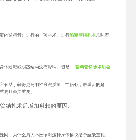
液的输精管）进行的一项手术。进行
输精管结扎术
意味着
，身体过程或阴茎结构没有影响。但是，
输精管切除术后会
它有助于获得更高的性高潮质量，性信心，最重要的是，
重要且至关重要。
管结扎术后增加射精的原因。
疑问，为什么男人不应该对这种身体愉悦给予丝毫重视。