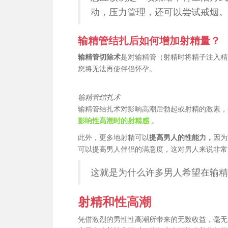
动，压力管理，还可以尝试戒烟。
输精管结扎后如何增加射精量？
输精管切除术
是对输精管（射精时将精子注入精
您将无法再使伴侣怀孕。
输精管结扎术
输精管结扎术对影响高潮后勃起或射精的激素
影响性高潮时的射精感
。
此外，更多地射精可以
提高男人的性能力，
因为
可以提高男人伴侣的满意度，这对男人来说非常
这就是为什么许多男人希望在输精
射精和性高潮
凭借激烈的男性性高潮所带来的无数收益，毫无