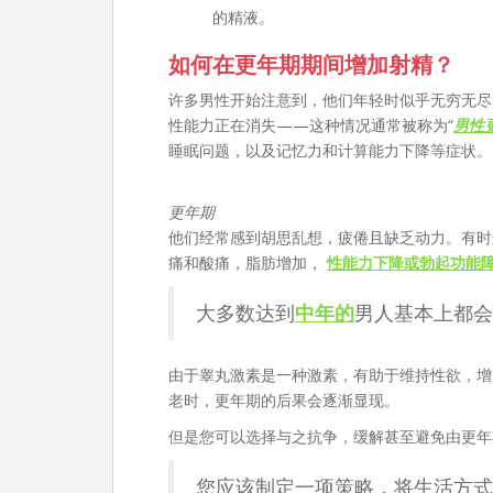
的精液。
如何在更年期期间增加射精？
许多男性开始注意到，他们年轻时似乎无穷无尽
性能力正在消失——这种情况通常被称为“
男性
睡眠问题，以及记忆力和计算能力下降等症状。
更年期
他们经常感到胡思乱想，疲倦且缺乏动力。有时
痛和酸痛，脂肪增加，
性能力下降或勃起功能
大多数达到
中年的
男人基本上都会
由于睾丸激素是一种激素，有助于维持性欲，增
老时，更年期的后果会逐渐显现。
但是您可以选择与之抗争，缓解甚至避免由更年
您应该制定一项策略，将生活方式