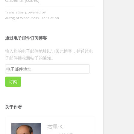
Oʻzbek tili (Uzbek)
Translation powered by
Autoglot WordPress Translation
通过电子邮件订阅博客
输入您的电子邮件地址以订阅此博客，并通过电
子邮件接收新帖子的通知。
电
子
邮
订阅
件
地
址
关于作者
杰里·K