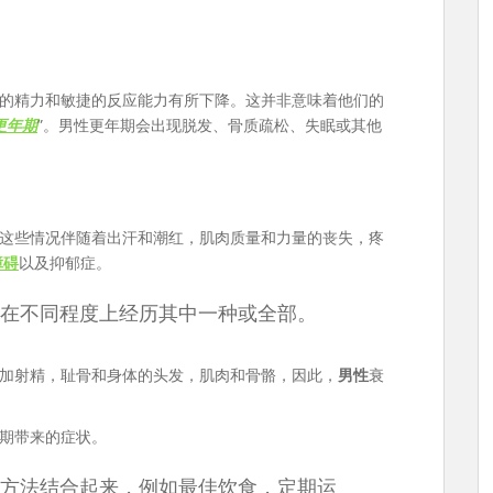
的精力和敏捷的反应能力有所下降。这并非意味着他们的
更年期
”。男性更年期会出现脱发、骨质疏松、失眠或其他
这些情况伴随着出汗和潮红，肌肉质量和力量的丧失，疼
障碍
以及抑郁症。
在不同程度上经历其中一种或全部。
加射精，耻骨和身体的头发，肌肉和骨骼，因此，
男性
衰
期带来的症状。
方法结合起来，例如最佳饮食，定期运