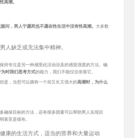
性高潮。
无疑问，男人宁愿死也不愿在性生活中没有性高潮。
大多数
男人缺乏或无法集中精神。
保持专注是另一种感受此活动涉及的感觉强度的方法。确
行为时我们思考方式
的能力，我们不能仅仅依靠它。
但是，当您可以拥有一个却又长又强大的
高潮时，为什么
多确保目标的方法，还有很多因素可以帮助男人实现目
明甚至是缎布。
健康的生活方式，适当的营养和大量运动