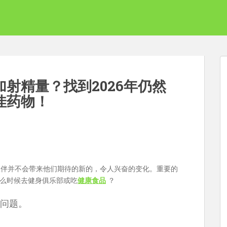
射精量？找到2026年仍然
佳药物！
伙伴并不会带来他们期待的新的，令人兴奋的变化。重要的
么时候去健身俱乐部或吃
健康食品
？
问题。