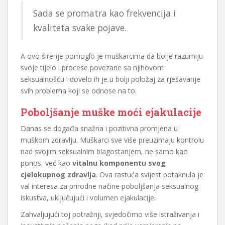
Sada se promatra kao frekvencija i
kvaliteta svake pojave.
A ovo širenje pomoglo je muškarcima da bolje razumiju
svoje tijelo i procese povezane sa njihovom
seksualnošću i dovelo ih je u bolji položaj za rješavanje
svih problema koji se odnose na to.
Poboljšanje muške moći ejakulacije
Danas se događa snažna i pozitivna promjena u
muškom zdravlju. Muškarci sve više preuzimaju kontrolu
nad svojim seksualnim blagostanjem, ne samo kao
ponos, već kao
vitalnu komponentu svog
cjelokupnog zdravlja
. Ova rastuća svijest potaknula je
val interesa za prirodne načine poboljšanja seksualnog
iskustva, uključujući i volumen ejakulacije.
Zahvaljujući toj potražnji, svjedočimo više istraživanja i