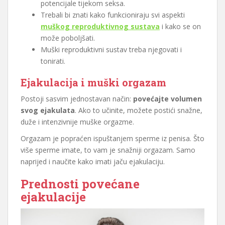
potencijale tijekom seksa.
Trebali bi znati kako funkcioniraju svi aspekti
muškog reproduktivnog sustava
i kako se on
može poboljšati.
Muški reproduktivni sustav treba njegovati i
tonirati.
Ejakulacija i muški orgazam
Postoji sasvim jednostavan način:
povećajte volumen
svog ejakulata
. Ako to učinite, možete postići snažne,
duže i intenzivnije muške orgazme.
Orgazam je popraćen ispuštanjem sperme iz penisa. Što
više sperme imate, to vam je snažniji orgazam. Samo
naprijed i naučite kako imati jaču ejakulaciju.
Prednosti povećane
ejakulacije