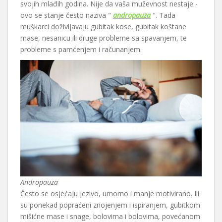
svojih mlađih godina. Nije da vaša muževnost nestaje -
ovo se stanje često naziva "
andropauza
". Tada
muškarci doživljavaju gubitak kose, gubitak koštane
mase, nesanicu ili druge probleme sa spavanjem, te
probleme s pamćenjem i računanjem.
Andropauza
Često se osjećaju jezivo, umorno i manje motivirano. Ili
su ponekad popraćeni znojenjem i ispiranjem, gubitkom
mišićne mase i snage, bolovima i bolovima, povećanom