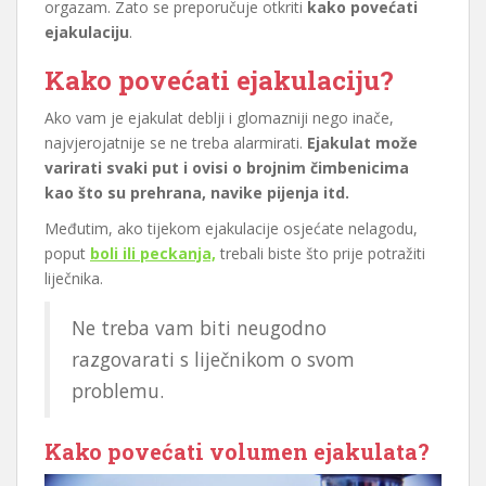
orgazam. Zato se preporučuje otkriti
kako povećati
ejakulaciju
.
Kako povećati ejakulaciju?
Ako vam je ejakulat deblji i glomazniji nego inače,
najvjerojatnije se ne treba alarmirati.
Ejakulat može
varirati svaki put i ovisi o brojnim čimbenicima
kao što su prehrana, navike pijenja itd.
Međutim, ako tijekom ejakulacije osjećate nelagodu,
poput
boli ili peckanja,
trebali biste što prije potražiti
liječnika.
Ne treba vam biti neugodno
razgovarati s liječnikom o svom
problemu.
Kako povećati volumen ejakulata?