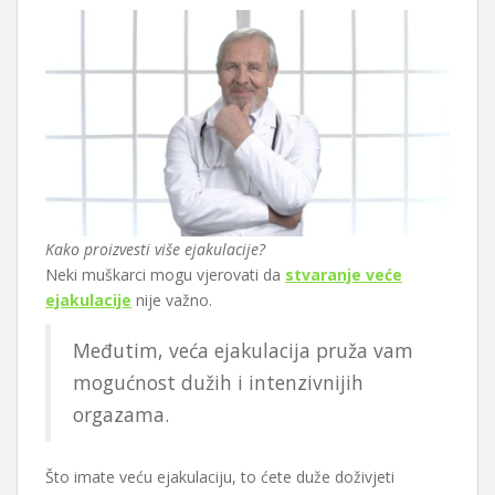
Kako proizvesti više ejakulacije?
Neki muškarci mogu vjerovati da
stvaranje veće
ejakulacije
nije važno.
Međutim, veća ejakulacija pruža vam
mogućnost dužih i intenzivnijih
orgazama.
Što imate veću ejakulaciju, to ćete duže doživjeti