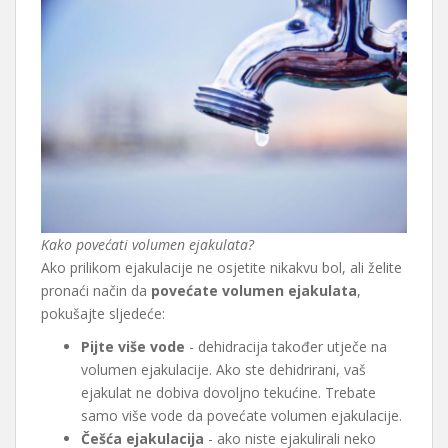
Kako povećati volumen ejakulata?
Ako prilikom ejakulacije ne osjetite nikakvu bol, ali želite
pronaći način da
povećate volumen ejakulata
,
pokušajte sljedeće:
Pijte više vode
- dehidracija također utječe na
volumen ejakulacije. Ako ste dehidrirani, vaš
ejakulat ne dobiva dovoljno tekućine. Trebate
samo više vode da povećate volumen ejakulacije.
Češća ejakulacija
- ako niste ejakulirali neko