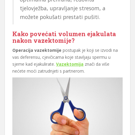
tjelovježba, upravljanje stresom, a
možete pokušati prestati pušiti.
Kako povećati volumen ejakulata
nakon vazektomije?
Operacija vazektomije
postupak je koji se izvodi na
vas deferensu, cjevčicama koje stavljaju spermu u
sjeme kad ejakulirate.
Vazektomija
znači da više
nećete moći zatrudnjeti s partnerom.