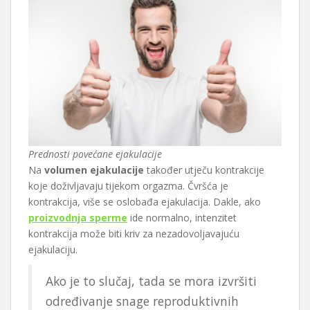
Prednosti povećane ejakulacije
Na
volumen ejakulacije
također utječu kontrakcije
koje doživljavaju tijekom orgazma. Čvršća je
kontrakcija, više se oslobađa ejakulacija. Dakle, ako
proizvodnja sperme
ide normalno, intenzitet
kontrakcija može biti kriv za nezadovoljavajuću
ejakulaciju.
Ako je to slučaj, tada se mora izvršiti
određivanje snage reproduktivnih