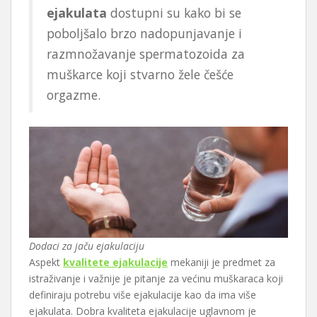
ejakulata
dostupni su kako bi se
poboljšalo brzo nadopunjavanje i
razmnožavanje spermatozoida za
muškarce koji stvarno žele češće
orgazme.
Dodaci za jaču ejakulaciju
Aspekt
kvalitete ejakulacije
mekaniji je predmet za
istraživanje i važnije je pitanje za većinu muškaraca koji
definiraju potrebu više ejakulacije kao da ima više
ejakulata. Dobra kvaliteta ejakulacije uglavnom je