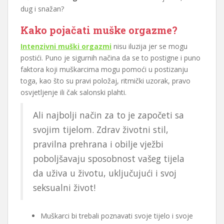
dug i snažan?
Kako pojačati muške orgazme?
Intenzivni muški orgazmi
nisu iluzija jer se mogu
postići. Puno je sigurnih načina da se to postigne i puno
faktora koji muškarcima mogu pomoći u postizanju
toga, kao što su pravi položaj, ritmički uzorak, pravo
osvjetljenje ili čak salonski plahti.
Ali najbolji način za to je započeti sa
svojim tijelom. Zdrav životni stil,
pravilna prehrana i obilje vježbi
poboljšavaju sposobnost vašeg tijela
da uživa u životu, uključujući i svoj
seksualni život!
Muškarci bi trebali poznavati svoje tijelo i svoje