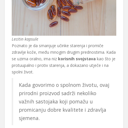
Lecitin kapsule
Poznato je da smanjuje učinke starenja i promiče
zdravlje kože, među mnogim drugim prednostima. Kada
se uzima oralno, ima niz
korisnih svojstava
kao što je
protuupalno i protiv starenja, a dokazano utječe i na
spolni život.
Kada govorimo o spolnom životu, ovaj
prirodni proizvod sadrži nekoliko
važnih sastojaka koji pomažu u
promicanju dobre kvalitete i zdravlja
sjemena.