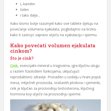
L-karnitin
Selen
i tako dalje...
Kako bismo bolje razumjeli kako ove tablete djeluju na
povećanje volumena ejakulata, pogledajmo na brzinu
kako ti sastojci zapravo utječu na ejakulaciju i spermu.
Kako povećati volumen ejakulata
cinkom?
Što je cink?
Cink
, esencijalni mineral u tragovima, igra ključnu ulogu
u raznim fiziološkim funkcijama, uključujući
reproduktivno zdravlje. Pronađen u izobilju u hrani poput
mesa, mliječnih proizvoda, orašastih plodova i sjemenki,
cink je ključan za proizvodnju testosterona, ključnog
hormona koji utječe na proizvodnju sperme.