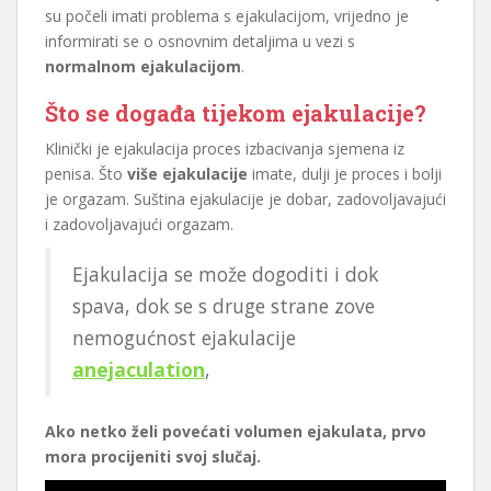
su počeli imati problema s ejakulacijom, vrijedno je
informirati se o osnovnim detaljima u vezi s
normalnom ejakulacijom
.
Što se događa tijekom ejakulacije?
Klinički je ejakulacija proces izbacivanja sjemena iz
penisa. Što
više ejakulacije
imate, dulji je proces i bolji
je orgazam. Suština ejakulacije je dobar, zadovoljavajući
i zadovoljavajući orgazam.
Ejakulacija se može dogoditi i dok
spava, dok se s druge strane zove
nemogućnost ejakulacije
anejaculation
,
Ako netko želi povećati volumen ejakulata, prvo
mora procijeniti svoj slučaj.