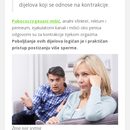
dijelova koji se odnose na kontrakcije.
Pubococcygeusni mišić
, analni sfinkter, rektum i
perineum, ejakulatorni kanali i mišići oko penisa
odgovorni su za kontrakcije tijekom orgazma.
Poboljšanje ovih dijelova logičan je i praktičan
pristup postizanju više sperme.
Žena nije sretna