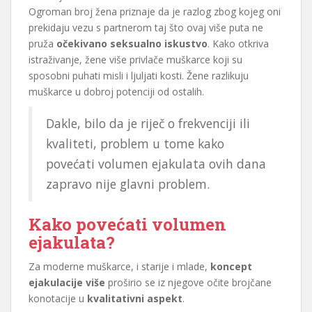
Ogroman broj žena priznaje da je razlog zbog kojeg oni
prekidaju vezu s partnerom taj što ovaj više puta ne
pruža
očekivano seksualno iskustvo
. Kako otkriva
istraživanje, žene više privlače muškarce koji su
sposobni puhati misli i ljuljati kosti. Žene razlikuju
muškarce u dobroj potenciji od ostalih.
Dakle, bilo da je riječ o frekvenciji ili
kvaliteti, problem u tome kako
povećati volumen ejakulata ovih dana
zapravo nije glavni problem.
Kako povećati volumen
ejakulata?
Za moderne muškarce, i starije i mlade,
koncept
ejakulacije više
proširio se iz njegove očite brojčane
konotacije u
kvalitativni aspekt
.