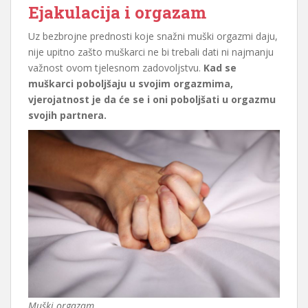
Ejakulacija i orgazam
Uz bezbrojne prednosti koje snažni muški orgazmi daju,
nije upitno zašto muškarci ne bi trebali dati ni najmanju
važnost ovom tjelesnom zadovoljstvu.
Kad se
muškarci poboljšaju u svojim orgazmima,
vjerojatnost je da će se i oni poboljšati u orgazmu
svojih partnera.
Muški orgazam