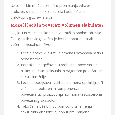
Uz to, lecitin može pomoći u promicanju zdrave
probave, smanjenju kolesterola i poboljšanju
cjelokupnog zdravlja srca.
Može li lecitin povećati volumen ejakulata?
Da, lecitin može biti koristan za muško spolno zdravlje.
Evo glavnih razloga zašto je lecitin dobar dodatak
vašem seksualnom životu:
Lecitin potiče kvalitetu sjemena i povećava razinu
testosterona.
Pomaže u sprječavanju problema povezanih s
niskim muškim seksualnim nagonom povećanjem
seksualne želje.
Lecitin poboljšava kvalitetu sjemena opskrbljujući
vaše tijelo potrebnim komponentama i
povećavajući proizvodnju hormona testosterona
povezanog sa spolom.
Također može biti od pomoći u smanjenju
seksualnih disfunkcija, poput preuranjene