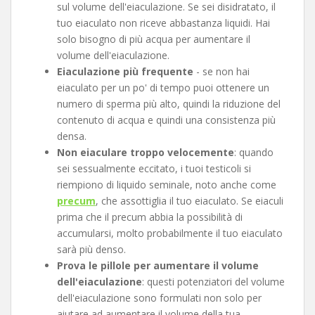
sul volume dell'eiaculazione. Se sei disidratato, il
tuo eiaculato non riceve abbastanza liquidi. Hai
solo bisogno di più acqua per aumentare il
volume dell'eiaculazione.
Eiaculazione più frequente
- se non hai
eiaculato per un po' di tempo puoi ottenere un
numero di sperma più alto, quindi la riduzione del
contenuto di acqua e quindi una consistenza più
densa.
Non eiaculare troppo velocemente
: quando
sei sessualmente eccitato, i tuoi testicoli si
riempiono di liquido seminale, noto anche come
precum
, che assottiglia il tuo eiaculato. Se eiaculi
prima che il precum abbia la possibilità di
accumularsi, molto probabilmente il tuo eiaculato
sarà più denso.
Prova le pillole per aumentare il volume
dell'eiaculazione
: questi potenziatori del volume
dell'eiaculazione sono formulati non solo per
aiutare ad aumentare il volume della tua