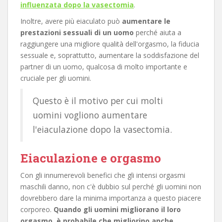
influenzata dopo la vasectomia
.
Inoltre, avere più eiaculato può
aumentare le
prestazioni sessuali di un uomo
perché aiuta a
raggiungere una migliore qualità dell'orgasmo, la fiducia
sessuale e, soprattutto, aumentare la soddisfazione del
partner di un uomo, qualcosa di molto importante e
cruciale per gli uomini.
Questo è il motivo per cui molti
uomini vogliono aumentare
l'eiaculazione dopo la vasectomia.
Eiaculazione e orgasmo
Con gli innumerevoli benefici che gli intensi orgasmi
maschili danno, non c'è dubbio sul perché gli uomini non
dovrebbero dare la minima importanza a questo piacere
corporeo.
Quando gli uomini migliorano il loro
orgasmo, è probabile che migliorino anche