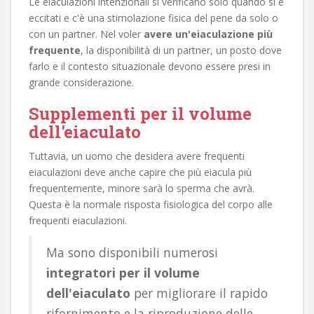
Le eiaculazioni intenzionali si verificano solo quando si è
eccitati e c'è una stimolazione fisica del pene da solo o
con un partner. Nel voler
avere un'eiaculazione più
frequente
, la disponibilità di un partner, un posto dove
farlo e il contesto situazionale devono essere presi in
grande considerazione.
Supplementi per il volume
dell'eiaculato
Tuttavia, un uomo che desidera avere frequenti
eiaculazioni deve anche capire che più eiacula più
frequentemente, minore sarà lo sperma che avrà.
Questa è la normale risposta fisiologica del corpo alle
frequenti eiaculazioni.
Ma sono disponibili numerosi
integratori per il volume
dell'eiaculato
per migliorare il rapido
rifornimento e la riproduzione delle