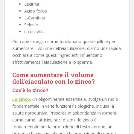
Lecitina
Acido folico
L-Carnitina
Selenio
e così via...
Per capire meglio come funzionano queste pillole per
aumentare il volume dell'eiaculazione, diamo una rapida
occhiata a come questi ingredienti influenzano
effettivamente l'eiaculazione e lo sperma.
Come aumentare il volume
dell'eiaculato con lo zinco?
Cos'è lo zinco?
Lo zinco
, un oligominerale essenziale, svolge un ruolo
fondamentale in varie funzioni fisiologiche, inclusa la
salute riproduttiva. Presente in abbondanza in alimenti
come carne, latticini, noci e semi, lo zinco è
fondamentale per la produzione di testosterone, un
ormone chiave che influenza la produzione di sperma.