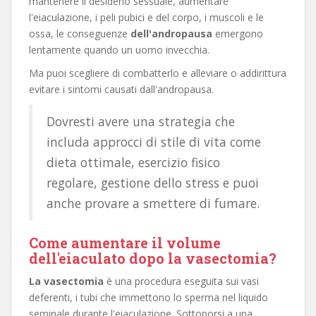
mantenere il desiderio sessuale, aumentare
l'eiaculazione, i peli pubici e del corpo, i muscoli e le
ossa, le conseguenze
dell'andropausa
emergono
lentamente quando un uomo invecchia.
Ma puoi scegliere di combatterlo e alleviare o addirittura
evitare i sintomi causati dall'andropausa.
Dovresti avere una strategia che
includa approcci di stile di vita come
dieta ottimale, esercizio fisico
regolare, gestione dello stress e puoi
anche provare a smettere di fumare.
Come aumentare il volume
dell'eiaculato dopo la vasectomia?
La vasectomia
è una procedura eseguita sui vasi
deferenti, i tubi che immettono lo sperma nel liquido
seminale durante l'eiaculazione. Sottoporsi a una