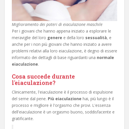
Miglioramento dei poteri di eiaculazione maschile
Per i giovani che hanno appena iniziato a esplorare le
meraviglie del loro
genere
e della loro
sessualità
, e
anche per i non più giovani che hanno iniziato a avere
problemi relativi alla loro eiaculazione, è degno di essere
informato dei dettagli di base riguardanti una
normale
eiaculazione
.
Cosa succede durante
l'eiaculazione?
Clinicamente, l'eiaculazione è il processo di espulsione
del seme dal pene.
Più eiaculazione
hai, più lungo è il
processo e migliore è l'orgasmo che provi. L'essenza
dell'eiaculazione è un orgasmo buono, soddisfacente e
gratificante.