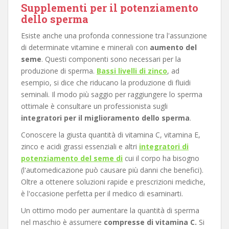
Supplementi per il potenziamento
dello sperma
Esiste anche una profonda connessione tra l'assunzione
di determinate vitamine e minerali con
aumento del
seme
. Questi componenti sono necessari per la
produzione di sperma.
Bassi livelli di zinco
, ad
esempio, si dice che riducano la produzione di fluidi
seminali. Il modo più saggio per raggiungere lo sperma
ottimale è consultare un professionista sugli
integratori per il miglioramento dello sperma
.
Conoscere la giusta quantità di vitamina C, vitamina E,
zinco e acidi grassi essenziali e altri
integratori di
potenziamento del seme di
cui il corpo ha bisogno
(l'automedicazione può causare più danni che benefici).
Oltre a ottenere soluzioni rapide e prescrizioni mediche,
è l'occasione perfetta per il medico di esaminarti.
Un ottimo modo per aumentare la quantità di sperma
nel maschio è assumere
compresse di vitamina C.
Si