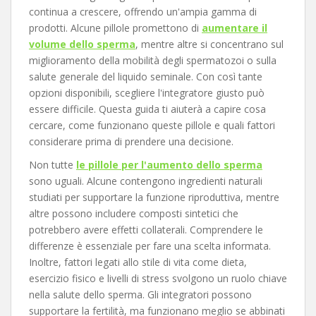
continua a crescere, offrendo un'ampia gamma di
prodotti. Alcune pillole promettono di
aumentare il
volume dello sperma
, mentre altre si concentrano sul
miglioramento della mobilità degli spermatozoi o sulla
salute generale del liquido seminale. Con così tante
opzioni disponibili, scegliere l'integratore giusto può
essere difficile. Questa guida ti aiuterà a capire cosa
cercare, come funzionano queste pillole e quali fattori
considerare prima di prendere una decisione.
Non tutte
le pillole per l'aumento dello sperma
sono uguali. Alcune contengono ingredienti naturali
studiati per supportare la funzione riproduttiva, mentre
altre possono includere composti sintetici che
potrebbero avere effetti collaterali. Comprendere le
differenze è essenziale per fare una scelta informata.
Inoltre, fattori legati allo stile di vita come dieta,
esercizio fisico e livelli di stress svolgono un ruolo chiave
nella salute dello sperma. Gli integratori possono
supportare la fertilità, ma funzionano meglio se abbinati