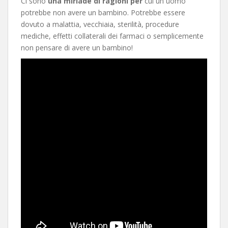
Ci sono
una miriade di ragioni per
cui un uomo
potrebbe non avere un bambino. Potrebbe essere
dovuto a malattia, vecchiaia, sterilità, procedure
mediche, effetti collaterali dei farmaci o semplicemente
non pensare di avere un bambino!