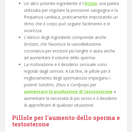
Un altro potente ingrediente è l'
Arjuna
, una pianta
utilizzata per regolare la pressione sanguigna e la
frequenza cardiaca, praticamente impostando un
ritmo che il corpo può seguire facilmente e in
sicurezza.
L'elenco degli ingredienti comprende anche
Drilizen
, che favorisce la vasodilatazione
coronarica per erezioni più lunghe e aiuta anche
ad aumentare il volume dello sperma.
La motivazione e il desiderio sessuale sono
regolati dagli ormoni. A tal fine, le pillole per il
miglioramento degli spermatozoi impiegano i
potenti
Solidilin
,
Zinco
e
Cordyceps
per
aumentare la produzione di testosterone
e
aumentare la necessità di più sesso e il desiderio
di approfittare di qualsiasi situazione.
Pillole per l'aumento dello sperma e
testosterone