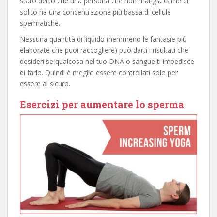
stato detto che una persona che non mangia carne di
solito ha una concentrazione più bassa di cellule
spermatiche.
Nessuna quantità di liquido (nemmeno le fantasie più
elaborate che puoi raccogliere) può darti i risultati che
desideri se qualcosa nel tuo DNA o sangue ti impedisce
di farlo. Quindi è meglio essere controllati solo per
essere al sicuro.
Esercizi per aumentare lo sperma