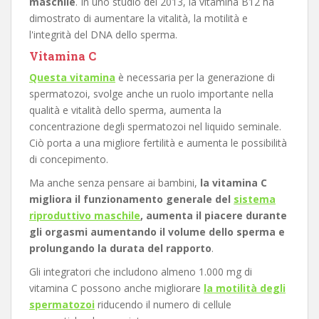
maschile
. In uno studio del 2013, la vitamina B12 ha
dimostrato di aumentare la vitalità, la motilità e
l'integrità del DNA dello sperma.
Vitamina C
Questa vitamina
è necessaria per la generazione di
spermatozoi, svolge anche un ruolo importante nella
qualità e vitalità dello sperma, aumenta la
concentrazione degli spermatozoi nel liquido seminale.
Ciò porta a una migliore fertilità e aumenta le possibilità
di concepimento.
Ma anche senza pensare ai bambini,
la vitamina C
migliora il funzionamento generale del
sistema
riproduttivo maschile
, aumenta il piacere durante
gli orgasmi aumentando il volume dello sperma e
prolungando la durata del rapporto
.
Gli integratori che includono almeno 1.000 mg di
vitamina C possono anche migliorare
la motilità degli
spermatozoi
riducendo il numero di cellule