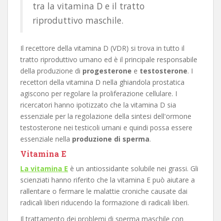
tra la vitamina D e il tratto
riproduttivo maschile.
Il recettore della vitamina D (VDR) si trova in tutto il
tratto riproduttivo umano ed è il principale responsabile
della produzione di
progesterone
e
testosterone
. I
recettori della vitamina D nella ghiandola prostatica
agiscono per regolare la proliferazione cellulare. I
ricercatori hanno ipotizzato che la vitamina D sia
essenziale per la regolazione della sintesi dell'ormone
testosterone nei testicoli umani e quindi possa essere
essenziale nella
produzione di sperma
.
Vitamina E
La vitamina E
è un antiossidante solubile nei grassi. Gli
scienziati hanno riferito che la vitamina E può aiutare a
rallentare o fermare le malattie croniche causate dai
radicali liberi riducendo la formazione di radicali liberi.
Il trattamento dei problemi di sperma maschile con