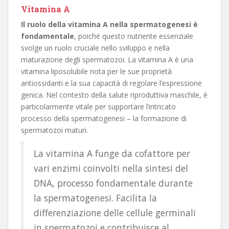
Vitamina A
Il ruolo della vitamina A nella spermatogenesi è
fondamentale
, poiché questo nutriente essenziale
svolge un ruolo cruciale nello sviluppo e nella
maturazione degli spermatozoi. La vitamina A è una
vitamina liposolubile nota per le sue proprietà
antiossidanti e la sua capacità di regolare l’espressione
genica. Nel contesto della salute riproduttiva maschile, è
particolarmente vitale per supportare l’intricato
processo della spermatogenesi – la formazione di
spermatozoi maturi.
La vitamina A funge da cofattore per
vari enzimi coinvolti nella sintesi del
DNA, processo fondamentale durante
la spermatogenesi. Facilita la
differenziazione delle cellule germinali
in spermatozoi e contribuisce al