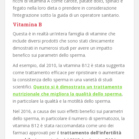
ricchi di vitamina A come carote, patate dolci, spinaci e
fegato nella loro dieta o prendere in considerazione
l’integrazione sotto la guida di un operatore sanitario.
Vitamina B
Questa è in realtà un'intera famiglia di vitamine che
include diversi prodotti che sono stati clinicamente
dimostrati in numerosi studi per avere un impatto
benefico sui parametri dello sperma.
Ad esempio, dal 2010, la vitamina B12 è stata suggerita
come trattamento efficace per ripristinare o aumentare
la consistenza dello sperma in una varietà di studi
scientifici.
Questo si è dimostrato un trattamento
nutrizionale che migliora la qualità dello sperma
,
in particolare la qualità e la motilità dello sperma.
Nel 2016, a causa dei suoi effetti benefici sui parametri
dello sperma, in particolare il numero di spermatozoi, la
vitamina B12 è stata raccomandata come uno dei
farmaci approvati per il
trattamento dell'infertilità