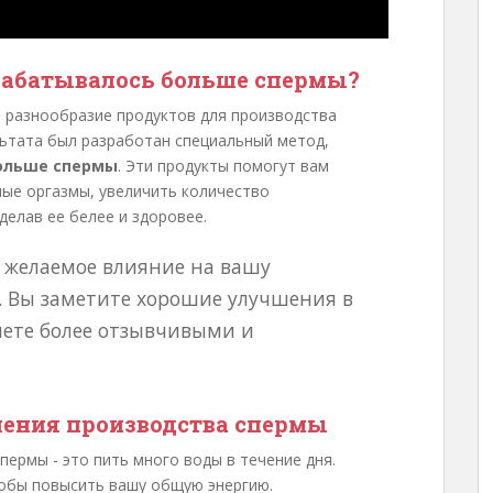
рабатывалось больше спермы?
 разнообразие продуктов для производства
льтата был разработан специальный метод,
ольше спермы
. Эти продукты помогут вам
ые оргазмы, увеличить количество
делав ее белее и здоровее.
ь желаемое влияние на вашу
. Вы заметите хорошие улучшения в
нете более отзывчивыми и
чения производства спермы
ермы - это пить много воды в течение дня.
тобы повысить вашу общую энергию.