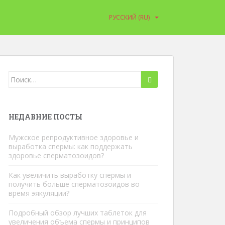
РУССКИЙ (RU)
Искать:
НЕДАВНИЕ ПОСТЫ
Мужское репродуктивное здоровье и
выработка спермы: как поддержать
здоровье сперматозоидов?
Как увеличить выработку спермы и
получить больше сперматозоидов во
время эякуляции?
Подробный обзор лучших таблеток для
увеличения объема спермы и принципов