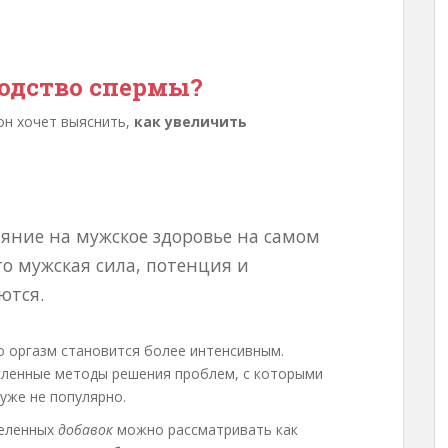
одство спермы?
он хочет выяснить,
как увеличить
ияние на мужское здоровье на самом
то мужская сила, потенция и
ются.
о оргазм становится более интенсивным.
ленные методы решения проблем, с которыми
уже не популярно.
деленных
добавок
можно рассматривать как