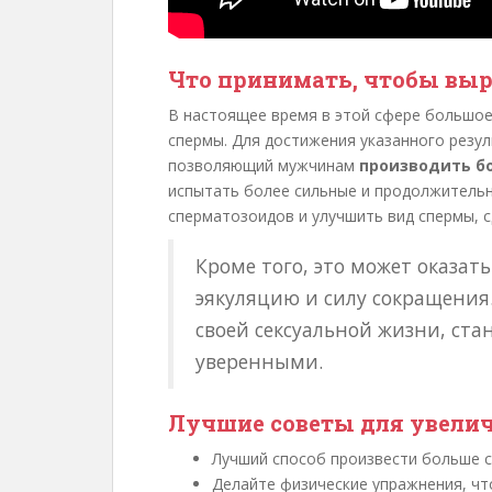
Что принимать, чтобы вы
В настоящее время в этой сфере большое
спермы. Для достижения указанного резу
позволяющий мужчинам
производить б
испытать более сильные и продолжительн
сперматозоидов и улучшить вид спермы, с
Кроме того, это может оказат
эякуляцию и силу сокращения
своей сексуальной жизни, ста
уверенными.
Лучшие советы для увели
Лучший способ произвести больше сп
Делайте физические упражнения, ч