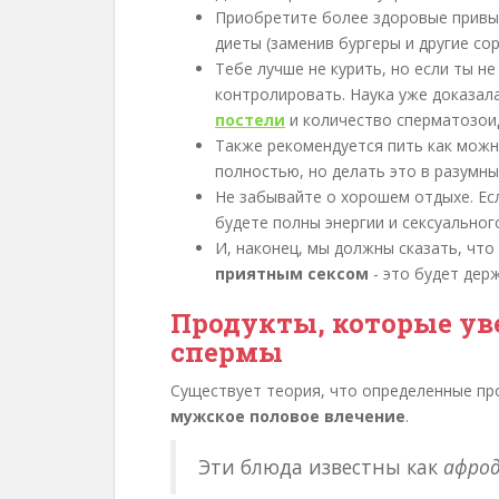
Приобретите более здоровые привы
диеты (заменив бургеры и другие со
Тебе лучше не курить, но если ты н
контролировать. Наука уже доказал
постели
и количество сперматозои
Также рекомендуется пить как можн
полностью, но делать это в разумны
Не забывайте о хорошем отдыхе. Ес
будете полны энергии и сексуальног
И, наконец, мы должны сказать, что
приятным сексом
- это будет дер
Продукты, которые у
спермы
Существует теория, что определенные пр
мужское половое влечение
.
Эти блюда известны как
афрод