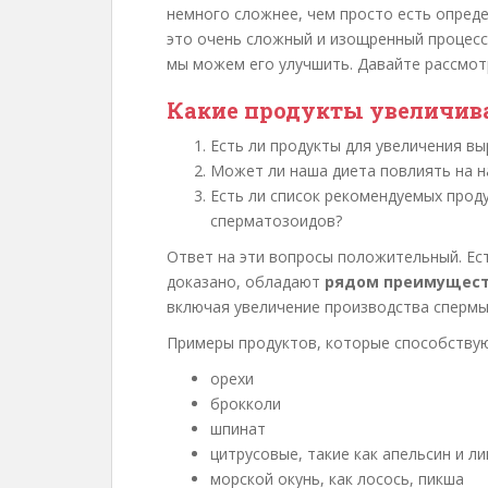
немного сложнее, чем просто есть опред
это очень сложный и изощренный процесс
мы можем его улучшить. Давайте рассмот
Какие продукты увеличив
Есть ли продукты для увеличения в
Может ли наша диета повлиять на н
Есть ли список рекомендуемых прод
сперматозоидов?
Ответ на эти вопросы положительный. Ес
доказано, обладают
рядом преимуществ
включая увеличение производства спермы
Примеры продуктов, которые способству
орехи
брокколи
шпинат
цитрусовые, такие как апельсин и л
морской окунь, как лосось, пикша