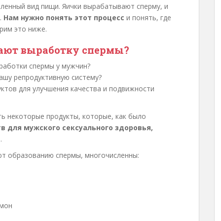
еленный вид пищи. Яички вырабатывают сперму, и
.
Нам нужно понять этот процесс
и понять, где
рим это ниже.
ают выработку спермы?
ыработки спермы у мужчин?
ашу репродуктивную систему?
уктов для улучшения качества и подвижности
ть некоторые продукты, которые, как было
 для мужского сексуального здоровья,
.
ют образованию спермы, многочисленны:
имон