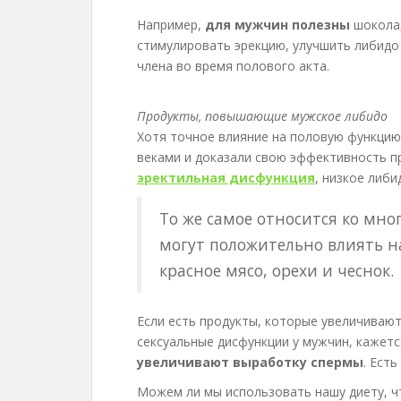
Например,
для мужчин полезны
шоколад
стимулировать эрекцию, улучшить либидо
члена во время полового акта.
Продукты, повышающие мужское либидо
Хотя точное влияние на половую функцию
веками и доказали свою эффективность пр
эректильная дисфункция
, низкое либи
То же самое относится ко мн
могут положительно влиять н
красное мясо, орехи и чеснок.
Если есть продукты, которые увеличиваю
сексуальные дисфункции у мужчин, кажет
увеличивают выработку спермы
. Ест
Можем ли мы использовать нашу диету, ч