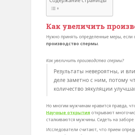
Содержание страницы
Как увеличить произв
Нужно принять определенные меры, если 
производство спермы
.
Как увеличить производство спермы?
Результаты невероятны, и вл
деле заметно с ним, потому ч
количество эякуляции улучша
Но многим мужчинам нравится правда, чт
Научные открытия
открывают многочис
сталкиваются мужчины. Сидеть на заборе 
Исследователи считают, что прием опре