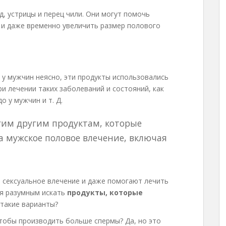
, устрицы и перец чили. Они могут помочь
 и даже временно увеличить размер полового
 у мужчин неясно, эти продукты использовались
и лечении таких заболеваний и состояний, как
до у мужчин и т. Д.
огим другим продуктам, которые
а мужское половое влечение, включая
т сексуальное влечение и даже помогают лечить
ся разумным искать
продукты, которые
ь такие варианты?
тобы производить больше спермы? Да, но это