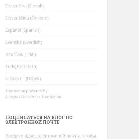
Slovenčina (Slovak)
Slovenščina (Slovene)
Español (Spanish)
Svenska (Swedish)
ภาษาไทย (Thai)
Türkçe (Turkish)
Oʻzbek tili (Uzbek)
Translation powered by
Autoglot WordPress Translation
ПОДПИСАТЬСЯ НА БЛОГ ПО
ЭЛЕКТРОННОЙ ПОЧТЕ
Введите адрес электронной почты, чтобы