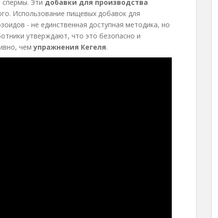
 спермы. Эти
добавки для производства
ого. Использование пищевых добавок для
зоидов - не единственная доступная методика, но
ботники утверждают, что это безопасно и
ивно, чем
упражнения Кегеля
.