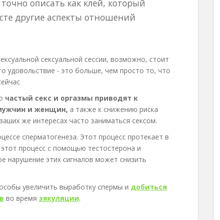
 точно описать как клей, который
сте другие аспекты отношений
сексуальной сексуальной сессии, возможно, стоит
о удовольствие - это больше, чем просто то, что
сейчас
то
частый секс и оргазмы приводят к
мужчин и женщин,
а также к снижению риска
 ваших же интересах часто заниматься сексом.
цессе сперматогенеза. Этот процесс протекает в
 этот процесс с помощью тестостерона и
е нарушение этих сигналов может снизить
особы увеличить выработку спермы и
добиться
в
во время
эякуляции
.