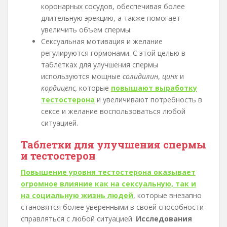
коронарных сосудов, обеспечивая более
длительную эрекцию, а также помогает
увеличить объем спермы.
Сексуальная мотивация и желание
регулируются гормонами. С этой целью в
таблетках для улучшения спермы
используются мощные
солидилин
,
цинк
и
кордицепс,
которые
повышают выработку
тестостерона
и увеличивают потребность в
сексе и желание воспользоваться любой
ситуацией.
Таблетки для улучшения спермы
и тестостерон
Повышение уровня тестостерона оказывает
огромное влияние как на сексуальную, так и
на социальную жизнь людей
, которые внезапно
становятся более уверенными в своей способности
справляться с любой ситуацией.
Исследования