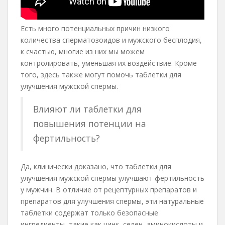
Есть много потенциальных причин низкого
количества сперматозоидов и мужского бесплодия,
к счастью, многие из них мы можем
контролировать, уменьшая их воздействие. Кроме
того, здесь также могут помочь таблетки для
улучшения мужской спермы.
Влияют ли таблетки для
повышения потенции на
фертильность?
Да, клинически доказано, что таблетки для
улучшения мужской спермы улучшают фертильность
у мужчин. В отличие от рецептурных препаратов и
препаратов для улучшения спермы, эти натуральные
таблетки содержат только безопасные
ингредиенты, такие как цинк, селен, аминокислоты и