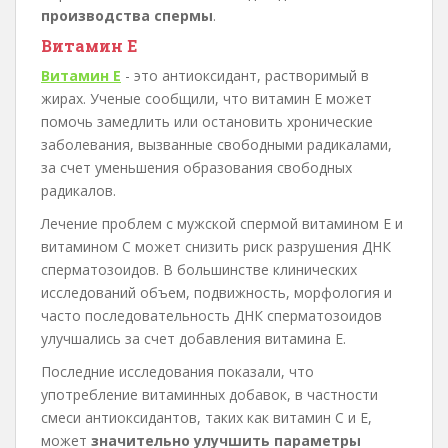
производства спермы
.
Витамин Е
Витамин Е
- это антиоксидант, растворимый в
жирах. Ученые сообщили, что витамин Е может
помочь замедлить или остановить хронические
заболевания, вызванные свободными радикалами,
за счет уменьшения образования свободных
радикалов.
Лечение проблем с мужской спермой витамином Е и
витамином С может снизить риск разрушения ДНК
сперматозоидов. В большинстве клинических
исследований объем, подвижность, морфология и
часто последовательность ДНК сперматозоидов
улучшались за счет добавления витамина Е.
Последние исследования показали, что
употребление витаминных добавок, в частности
смеси антиоксидантов, таких как витамин С и Е,
может
значительно улучшить параметры