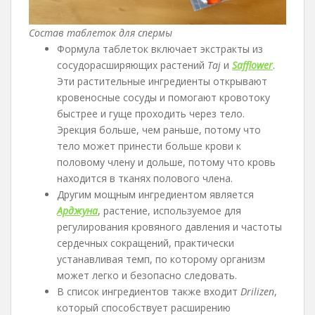
Состав таблеток для спермы
Формула таблеток включает экстракты из
сосудорасширяющих растений
Taj
и
Safflower
.
Эти растительные ингредиенты открывают
кровеносные сосуды и помогают кровотоку
быстрее и гуще проходить через тело.
Эрекция больше, чем раньше, потому что
тело может принести больше крови к
половому члену и дольше, потому что кровь
находится в тканях полового члена.
Другим мощным ингредиентом является
Арджуна
, растение, используемое для
регулирования кровяного давления и частоты
сердечных сокращений, практически
устанавливая темп, по которому организм
может легко и безопасно следовать.
В список ингредиентов также входит
Drilizen
,
который способствует расширению