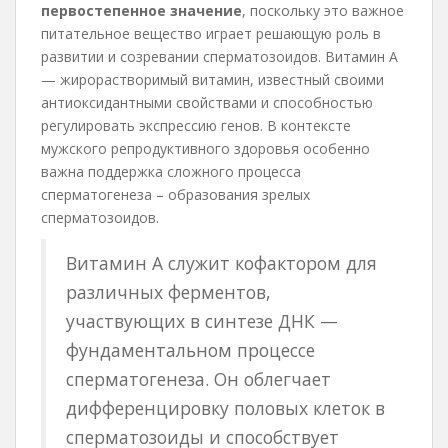
первостепенное значение
, поскольку это важное
питательное вещество играет решающую роль в
развитии и созревании сперматозоидов. Витамин А
— жирорастворимый витамин, известный своими
антиоксидантными свойствами и способностью
регулировать экспрессию генов. В контексте
мужского репродуктивного здоровья особенно
важна поддержка сложного процесса
сперматогенеза – образования зрелых
сперматозоидов.
Витамин А служит кофактором для
различных ферментов,
участвующих в синтезе ДНК —
фундаментальном процессе
сперматогенеза. Он облегчает
дифференцировку половых клеток в
сперматозоиды и способствует