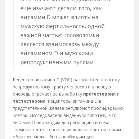
еще изучают детали того, как
витамин D может влиять на
мужскую фертильность, одной
важной частью головоломки
является взаимосвязь между
витамином D и мужскими
репродуктивными путями.
Рецептор витамина D (VDR) расположен по всему
репродуктивному тракту человека и в первую
очередь отвечает за выработку
прогестерона
и
тестостерона
. Рецепторы витамина D в
предстательной железе регулируют пролиферацию
клеток. Исследователи выдвинули гипотезу, что
витамин D необходим для регуляции синтеза
гормона тестостерона в яичках человека и, таким
образом, может быть необходим для