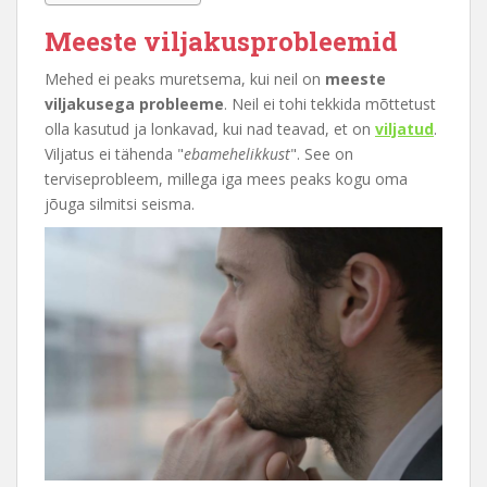
Meeste viljakusprobleemid
Mehed ei peaks muretsema, kui neil on
meeste
viljakusega probleeme
. Neil ei tohi tekkida mõttetust
olla kasutud ja lonkavad, kui nad teavad, et on
viljatud
.
Viljatus ei tähenda "
ebamehelikkust
". See on
terviseprobleem, millega iga mees peaks kogu oma
jõuga silmitsi seisma.