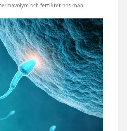
permavolym och fertilitet hos män.