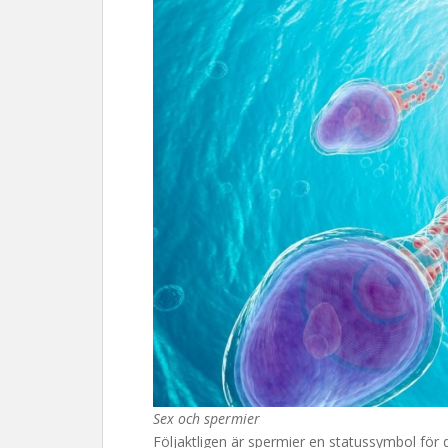
Sex och spermier
Följaktligen är spermier en statussymbol för 