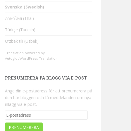
Svenska (Swedish)
ภาษาไทย (Thai)
Türkçe (Turkish)
Oʻzbek tili (Uzbek)
Translation powered by
Autoglot WordPress Translation
PRENUMERERA PÅ BLOGG VIA E-POST
Ange din e-postadress för att prenumerera på
den här bloggen och få meddelanden om nya
inlägg via e-post.
E-
postadress
PRENUMERERA