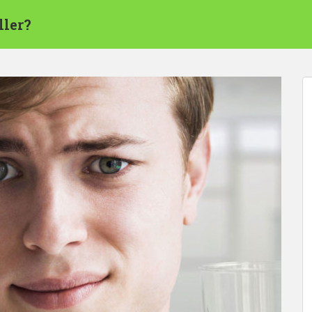
ller?