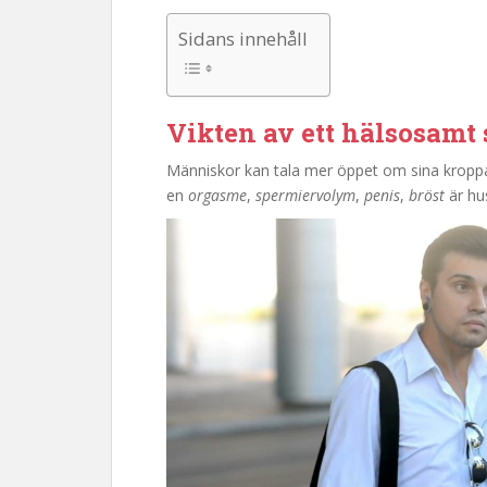
Sidans innehåll
Vikten av ett hälsosamt 
Människor kan tala mer öppet om sina kropp
en
orgasme
,
spermiervolym
,
penis
,
bröst
är hu