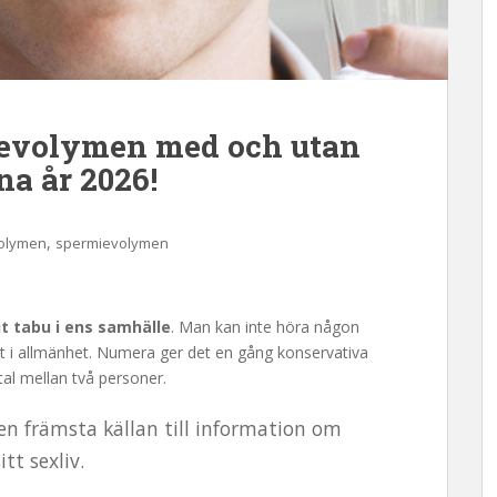
evolymen med och utan
na år 2026!
,
olymen
spermievolymen
it tabu i ens samhälle
. Man kan inte höra någon
t i allmänhet. Numera ger det en gång konservativa
al mellan två personer.
en främsta källan till information om
tt sexliv.