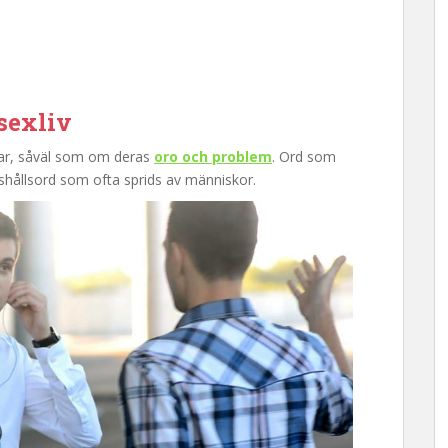
sexliv
ar, såväl som om deras
oro och problem
. Ord som
shållsord som ofta sprids av människor.