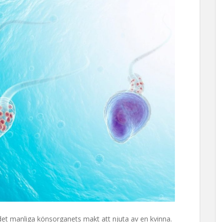
det manliga könsorganets makt att njuta av en kvinna.