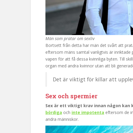
Män som pratar om sexliv
Bortsett från detta har män det svårt att prat
eftersom mäns samtal vanligtvis är inriktade
vapen för att få dessa kvinnliga byten. Till s
organ med andra kvinnor utan att bli genera
Det är viktigt för killar att upp
Sex och spermier
Sex är ett viktigt krav innan någon kan 
bördiga
och
inte impotenta
eftersom de int
andra människor.