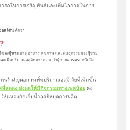
ามารถในการเจริญพันธุ์และเพิ่มโอกาสในการ
อสุจิกัน
ดีกว่า
ร?
ิของผู้ชาย
อายุ อาหาร สุขภาพ และพันธุกรรมของผู้ชาย
ี่จะเพิ่มปริมาณอสุจิหมายความว่าผู้ชายควรตระหนักถึง
สำคัญต่อการเพิ่มปริมาณอสุจิ วัยที่เพิ่มขึ้น
ี่ลดลง ส่งผลให้มีกิจกรรมทางเพศน้อย
ลง
ห้แหล่งกักเก็บน้ำอสุจิหยุดการผลิต