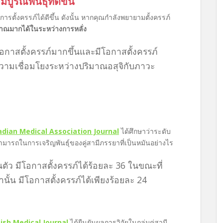
รณ์พันธุ์ที่ดีขึ้น
การตั้งครรภ์ได้ดีขึ้น ดังนั้น หากคุณกำลังพยายามตั้งครรภ์
มาณมากได้ในระหว่างการหลั่ง
โอกาสตั้งครรภ์มากขึ้นและมีโอกาสตั้งครรภ์
นความเชื่อมโยงระหว่างปริมาณอสุจิกับภาวะ
dian Medical Association Journal
ได้ศึกษาว่าระดับ
สามารถในการเจริญพันธุ์ของคู่สามีภรรยาที่เป็นหมันอย่างไร
ล้านตัว มีโอกาสตั้งครรภ์ได้ร้อยละ 36 ในขณะที่
ว่านั้น มีโอกาสตั้งครรภ์ได้เพียงร้อยละ 24
tish Medical Journal
ได้ยืนยันผลการวิจัยในกลุ่มคู่สามี