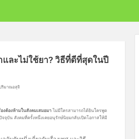
และไม่ใช้ยา? วิธีที่ดีที่สุดในปี
ปริมาณอสุจิ
เรื่องต้องห้ามในสังคมเสมอมา
ไม่มีใครสามารถได้ยินใครพูด
จุบัน สังคมที่ครั้งหนึ่งเคยอนุรักษ์นิยมกลับเปิดโอกาสให้มี
ลอันดับหนึ่งเกี่ยวกับเรื่องเพศ และวิธี