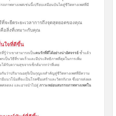
รรถภาพทางเพศเช่นนี้เปรียบเสมือนบันไดสู่ชีวิตทางเพศที่มี
ธีที่จะยืดระยะเวลาการถึงจุดสุดยอดของคุณ
คือสิ่งที่เหมาะกับคุณ
ใจที่ดีขึ้น
ที่รู้ว่าเขาสามารถเป็น
คนรักที่ดีได้อย่างน่าอัศจรรย์
ซ้ำแล้ว
เป็นวิธีที่รวดเร็วและมีประสิทธิภาพที่สุดในการเพิ่ม
ได้รับความสุขจากเซ็กส์มากกว่าที่เคย
งกันว่าปริมาณอสุจิเป็นกุญแจสำคัญสู่ชีวิตทางเพศที่มีความ
ามีแนวโน้มที่จะเป็นโรคซึมเศร้าและวิตกกังวล ซึ่งอาจส่งผล
เพศลดลง และอาจนำไปสู่
ภาวะหย่อนสมรรถภาพทางเพศใน