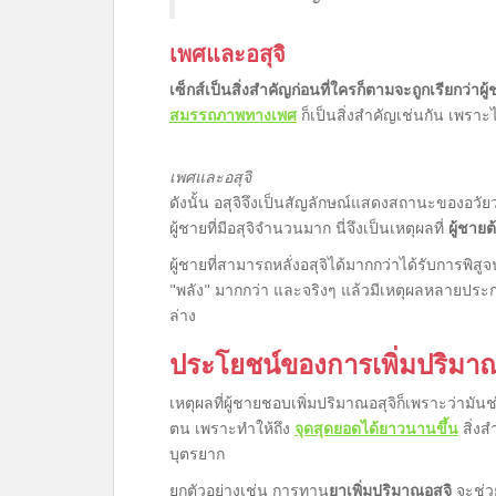
เพศและอสุจิ
เซ็กส์เป็นสิ่งสำคัญก่อนที่ใครก็ตามจะถูกเรียกว่าผู
สมรรถภาพทางเพศ
ก็เป็นสิ่งสำคัญเช่นกัน เพรา
เพศและอสุจิ
ดังนั้น อสุจิจึงเป็นสัญลักษณ์แสดงสถานะของอวัยว
ผู้ชายที่มีอสุจิจำนวนมาก นี่จึงเป็นเหตุผลที่
ผู้ชาย
ผู้ชายที่สามารถหลั่งอสุจิได้มากกว่าได้รับการพิสู
"พลัง" มากกว่า และจริงๆ แล้วมีเหตุผลหลายประกา
ล่าง
ประโยชน์ของการเพิ่มปริมาณ
เหตุผลที่ผู้ชายชอบเพิ่มปริมาณอสุจิก็เพราะว่ามั
ตน เพราะทำให้ถึง
จุดสุดยอดได้ยาวนานขึ้น
สิ่งส
บุตรยาก
ยกตัวอย่างเช่น การทาน
ยาเพิ่มปริมาณอสุจิ
จะช่ว