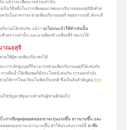
้น แม้ว่าจะเพียงบางส่วนเท่านั้น
งเป็นวิธีหนึ่งในการเพิ่มคุณภาพและปริมาณของอสุจิอีกด้วย
วันในอาหารจะช่วยเพิ่มปริมาณอสุจิ หอยนางรมมี
สังกะสี
มปริมาณได้เช่นกัน แม้ว่า
จะไม่แนะนำให้ทำเช่นนั้น
นชั่วคราวเท่านั้น และอาจมีผลข้างเคียงที่ร้ายแรงได้
ิมาณอสุจิ
่วยให้ผู้ชายเพิ่มปริมาตรได้:
้าและการเลิกสูบบุหรี่ก็สามารถช่วยเพิ่มปริมาณอสุจิได้เช่นกัน
ารดื่มน้ำให้เพียงพอก็มีประโยชน์เช่นกัน การออกกำลัง
วยให้การไหลเวียนโลหิตเป็นปกติ ซึ่งเป็นสิ่งสำคัญต่อ
การ
่ไม่ใช่ปัญหาที่ยุ่งยากสำหรับผู้ชายอีกต่อไป
ขึ้น
การถึงจุดสุดยอดของเขาจะรุนแรงขึ้น ยาวนานขึ้น และ
สุดยอดของเขาจะยาวนานขึ้น ทำให้ประสบการณ์นี้
น่าพึง