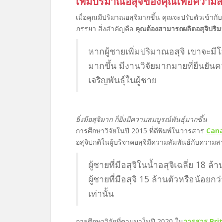
เพิ่มปริมาณอสุจิของคุณเพื่อความสมบู
เมื่อคุณมีปริมาณอสุจิมากขึ้น คุณจะปรับตัวเข้ากับ
ภรรยา สิ่งสำคัญคือ
คุณต้องสามารถผลิตอสุจิปริ
หากผู้ชายเพิ่มปริมาณอสุจิ เขาจะมี
มากขึ้น มีงานวิจัยมากมายที่ยืนยั
เจริญพันธุ์ในผู้ชาย
ยิ่งมีอสุจิมาก ก็ยิ่งมีความสมบูรณ์พันธุ์มากขึ้น
การศึกษาวิจัยในปี 2015 ที่ตีพิมพ์ในวารสาร
Cana
อสุจิปกติในผู้บริจาคอสุจิมีความสัมพันธ์กับความ
ผู้ชายที่มีอสุจิในน้ำอสุจิเฉลี่ย 18 
ผู้ชายที่มีอสุจิ 15 ล้านตัวหรือน้อยก
เท่านั้น
การศึกษาวิจัยที่ตามมาในปี 2020 ใน
วารสาร Bri