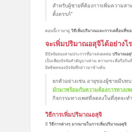
สำหรับผู้ชายที่ต้องการเพิ่มความส
ตั้งครรภ์”
ตอนนี้เรามาดู
วิธีเพิ่มปริมาณและการเคลื่อนที่ของ
จะเพิ่มปริมาณอสุจิได้อย่างไ
มีปัจจัยสองสามประการที่อาจส่งผลต่อ
ปริมาณอสุจ
เป็นเพียงปัจจัยสำคัญบางส่วน ความกระตือรือร้นท
อิทธิพลของปัจจัยที่กล่าวมาข้างต้น
ยกตัวอย่างเช่น อายุของผู้ชายมีบทบาท
มักมาพร้อมกับความต้องการทางเพศท
กิจกรรมทางเพศที่ลดลงในที่สุดจะทำใ
วิธีการเพิ่มปริมาณอสุจิ
มี
วิธีการต่างๆ มากมายในการเพิ่มปริมาณอสุจิ
: