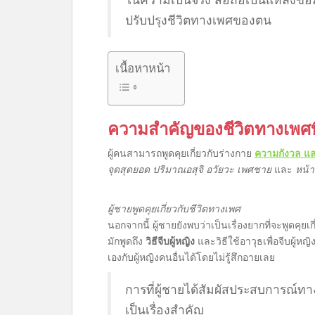
ปรับปรุงชีวิตทางเพศของตน
เนื้อหาหน้า
ความสำคัญของชีวิตทางเพศที
ผู้คนสามารถพูดคุยเกี่ยวกับร่างกาย
ความกังวล แ
จุดสุดยอด
ปริมาณอสุจิ อวัยวะ
เพศชาย
และ
หน้
ผู้ชายพูดคุยเกี่ยวกับชีวิตทางเพศ
นอกจากนี้ ผู้ชายยังพบว่าเป็นเรื่องยากที่จะพูดคุย
มักพูดถึง
วิธีจีบผู้หญิง
และวิธีใช้อาวุธเพื่อจีบผู้หญ
เองกับผู้หญิงคนอื่นได้โดยไม่รู้สึกอายเลย
การที่ผู้ชายได้สัมผัสประสบการณ์ทางเ
เป็นเรื่องสำคัญ