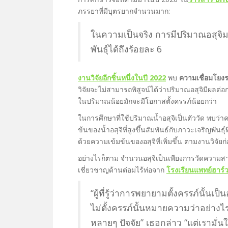
ภรรยาที่มีบุตรยากจำนวนมาก:
ในความเป็นจริง การมีปริมาณอสุจ
พันธุ์ได้ถึงร้อยละ 6
งานวิจัยอีกชิ้นหนึ่งในปี 2022
พบ
ความเชื่อมโยงร
วิจัยจะไม่สามารถพิสูจน์ได้ว่าปริมาณอสุจิมีผลต่อการ
ในปริมาณน้อยมักจะมีโอกาสตั้งครรภ์น้อยกว่า
ในการศึกษาที่ใช้ปริมาณน้ำอสุจิเป็นตัววัด พบว่า
ข้นของน้ำอสุจิที่สูงขึ้นสัมพันธ์กับภาวะเจริญพัน
ด้วยความเข้มข้นของอสุจิที่เพิ่มขึ้น ตามงานวิจัยก่
อย่างไรก็ตาม จำนวนอสุจิเป็นเพียงการวัดความสามา
เชี่ยวชาญด้านต่อมไร้ท่อจาก
โรงเรียนแพทย์ฮาร์ว
“ผู้ที่รู้ว่าการพยายามตั้งครรภ์นั้นเป
ไม่ตั้งครรภ์นั้นหมายความว่าอย่างไร
หลายๆ ปัจจัย” เธอกล่าว “แต่เรามั่นใจ