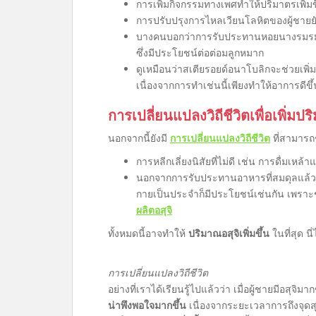
การเพิ่มกิจกรรมทางเพศทำให้ปริมาตรเพิ่มขึ
การปรับปรุงการไหลเวียนโลหิตของผู้ชายยั
บางคนบอกว่าการรับประทานหอยนางรมรมค
ซึ่งมีประโยชน์ต่อต่อมลูกหมาก
ดูเหมือนว่าสเตียรอยด์อนาโบลิกจะช่วยเพิ่
เนื่องจากการทำเช่นนี้เพียงทำให้อาการดีขึ้
การเปลี่ยนแปลงวิถีชีวิตเพื่อเพิ่มปร
นอกจากนี้ยังมี
การเปลี่ยนแปลงวิถีชีวิต
ที่สามารถช
การหลีกเลี่ยงนิสัยที่ไม่ดี เช่น การดื่มเหล
นอกจากการรับประทานอาหารที่สมดุลแล้ว ก
กายเป็นประจำก็มีประโยชน์เช่นกัน เพราะช่
ผลิตอสุจิ
ทั้งหมดนี้อาจทำให้
ปริมาณอสุจิเพิ่มขึ้น
ในที่สุด นี
การเปลี่ยนแปลงวิถีชีวิต
อย่างที่เราได้เรียนรู้ไปแล้วว่า เมื่อผู้ชายมีอสุจิมาก
น่าพึงพอใจมากขึ้น
เนื่องจากระยะเวลาการถึงจุด