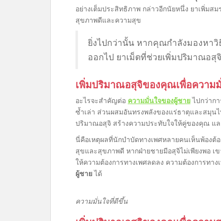
อย่างเต็มประสิทธิภาพ กล่าวอีกนัยหนึ่ง ยาเพิ่มสม
สุขภาพดีและความสุข
ยิ่งไปกว่านั้น หากคุณกำลังมองหาวิ
ออกไป ยาเม็ดที่ช่วยเพิ่มปริมาณอสุจิ
เพิ่มปริมาณอสุจิของคุณเพื่อความมั่น
อะไรจะสำคัญต่อ
ความมั่นใจของผู้ชาย
ไปกว่าการ
ซ้ำเล่า ส่วนผสมอันทรงพลังของแร่ธาตุและสมุนไพร
ปริมาณอสุจิ สร้างความประทับใจให้คู่ของคุณ และ
นี่คือเหตุผลที่นักบำบัดทางเพศหลายคนเห็นพ้องต้อ
สุขและสุขภาพดี หากฝ่ายชายมีอสุจิไม่เพียงพอ เข
ให้ความต้องการทางเพศลดลง ความต้องการทาง
ผู้ชาย
ได้
ความมั่นใจที่ดีขึ้น