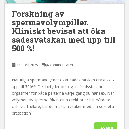
Forskning av
spermavolympiller.
Kliniskt bevisat att öka
sädesvätskan med upp till
500 %!
18 april 2025
4 kommentarer
Naturliga spermavolymer ökar sädesvätskan drastiskt -
upp till 500%! Det betyder otroligt tillfredsställande
orgasmer för båda parterna varje gång du har sex. När
volymen av sperma ökar, dina erektioner blir hårdare
och kraftfullare, blir du mer självsäker med din sexuella
prestation.
LÄS MER