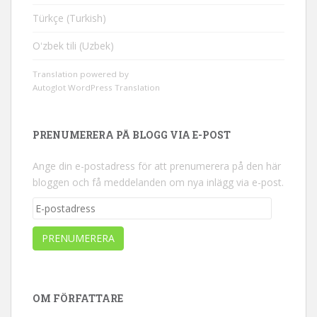
Türkçe (Turkish)
Oʻzbek tili (Uzbek)
Translation powered by
Autoglot WordPress Translation
PRENUMERERA PÅ BLOGG VIA E-POST
Ange din e-postadress för att prenumerera på den här
bloggen och få meddelanden om nya inlägg via e-post.
E-
postadress
PRENUMERERA
OM FÖRFATTARE