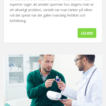
experter säger att antalet spermier hos dagens män är
ett allvarligt problem, särskilt när man tänker på vilken
roll det spelar när det gäller mänsklig fertilitet och
befolkning.
LÄS MER