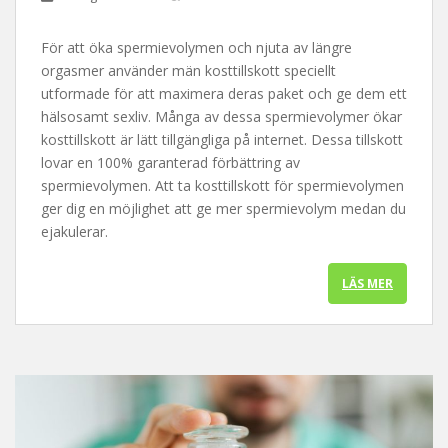
För att öka spermievolymen och njuta av längre
orgasmer använder män kosttillskott speciellt
utformade för att maximera deras paket och ge dem ett
hälsosamt sexliv. Många av dessa spermievolymer ökar
kosttillskott är lätt tillgängliga på internet. Dessa tillskott
lovar en 100% garanterad förbättring av
spermievolymen. Att ta kosttillskott för spermievolymen
ger dig en möjlighet att ge mer spermievolym medan du
ejakulerar.
LÄS MER