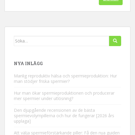
Söka
efter:
NYA INLÄGG
Manlig reproduktiv hälsa och spermieproduktion: Hur
man stödjer friska spermier?
Hur man ökar spermieproduktionen och producerar
mer spermier under utlösning?
Den djupgående recensionen av de bästa
spermievolympillerna och hur de fungerar [2026 års
upplaga]
Att välja spermieförstärkande piller: Få den nya guiden