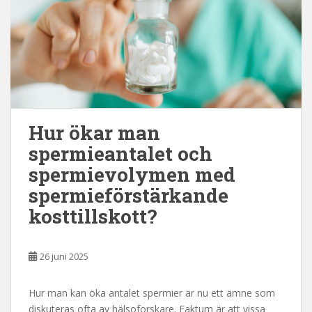
Hur ökar man
spermieantalet och
spermievolymen med
spermieförstärkande
kosttillskott?
26 juni 2025
Hur man kan öka antalet spermier är nu ett ämne som
diskuteras ofta av hälsoforskare. Faktum är att vissa