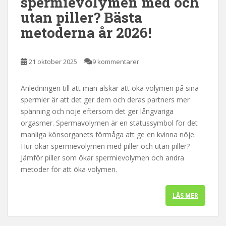
spermievolymen med och
utan piller? Bästa
metoderna år 2026!
21 oktober 2025
9 kommentarer
Anledningen till att män älskar att öka volymen på sina
spermier är att det ger dem och deras partners mer
spänning och nöje eftersom det ger långvariga
orgasmer. Spermavolymen är en statussymbol för det
manliga könsorganets förmåga att ge en kvinna nöje.
Hur ökar spermievolymen med piller och utan piller?
Jämför piller som ökar spermievolymen och andra
metoder för att öka volymen.
LÄS MER