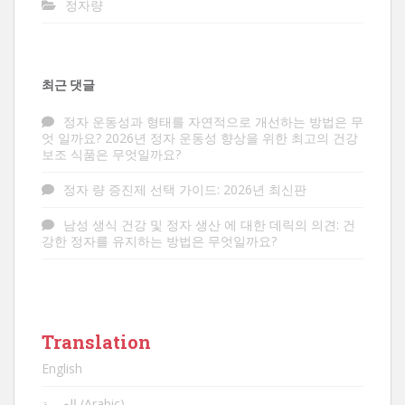
정자량
최근 댓글
정자 운동성과 형태를 자연적으로 개선하는 방법은
무
엇
일까요? 2026년 정자 운동성 향상을 위한 최고의 건강
보조 식품은 무엇일까요?
정자
량 증진제 선택 가이드: 2026년 최신판
남성 생식 건강 및 정자 생산
에 대한
데릭의 의견
: 건
강한 정자를 유지하는 방법은 무엇일까요?
Translation
English
العربية (Arabic)