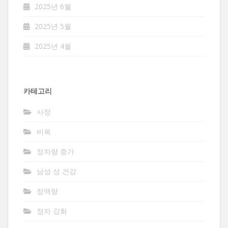
2025년 6월
2025년 5월
2025년 4월
카테고리
사정
비옥
정자량 증가
남성 성 건강
정액량
정자 강화