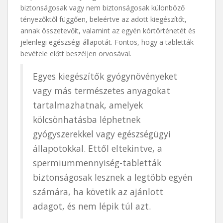
biztonságosak vagy nem biztonságosak különböző
tényezőktől függően, beleértve az adott kiegészítőt,
annak összetevőit, valamint az egyén kórtörténetét és
jelenlegi egészségi állapotát. Fontos, hogy a tabletták
bevétele előtt beszéljen orvosával.
Egyes kiegészítők gyógynövényeket
vagy más természetes anyagokat
tartalmazhatnak, amelyek
kölcsönhatásba léphetnek
gyógyszerekkel vagy egészségügyi
állapotokkal. Ettől eltekintve, a
spermiummennyiség-tabletták
biztonságosak lesznek a legtöbb egyén
számára, ha követik az ajánlott
adagot, és nem lépik túl azt.