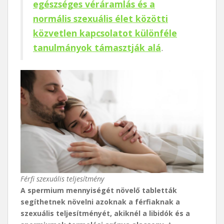
egészséges véráramlás és a
normális szexuális élet közötti
közvetlen kapcsolatot különféle
tanulmányok támasztják alá
.
Férfi szexuális teljesítmény
A spermium mennyiségét növelő tabletták
segíthetnek növelni azoknak a férfiaknak a
szexuális teljesítményét, akiknél a libidók és a