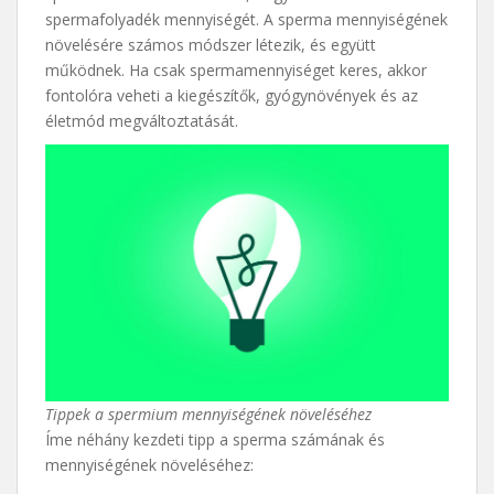
spermafolyadék mennyiségét. A sperma mennyiségének
növelésére számos módszer létezik, és együtt
működnek. Ha csak spermamennyiséget keres, akkor
fontolóra veheti a kiegészítők, gyógynövények és az
életmód megváltoztatását.
Tippek a spermium mennyiségének növeléséhez
Íme néhány kezdeti tipp a sperma számának és
mennyiségének növeléséhez: