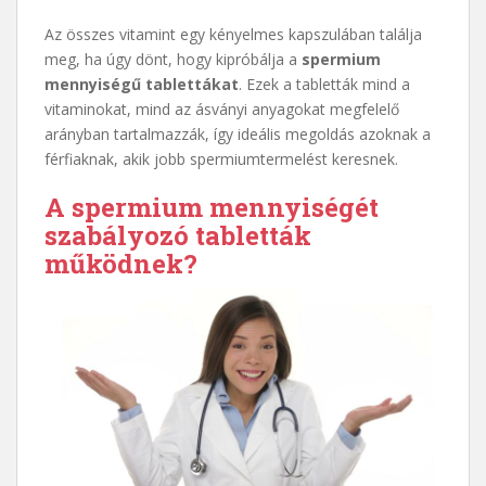
Az összes vitamint egy kényelmes kapszulában találja
meg, ha úgy dönt, hogy kipróbálja a
spermium
mennyiségű tablettákat
. Ezek a tabletták mind a
vitaminokat, mind az ásványi anyagokat megfelelő
arányban tartalmazzák, így ideális megoldás azoknak a
férfiaknak, akik jobb spermiumtermelést keresnek.
A spermium mennyiségét
szabályozó tabletták
működnek?