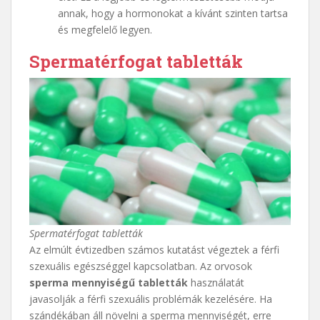
annak, hogy a hormonokat a kívánt szinten tartsa
és megfelelő legyen.
Spermatérfogat tabletták
Spermatérfogat tabletták
Az elmúlt évtizedben számos kutatást végeztek a férfi
szexuális egészséggel kapcsolatban. Az orvosok
sperma mennyiségű tabletták
használatát
javasolják a férfi szexuális problémák kezelésére. Ha
szándékában áll növelni a sperma mennyiségét, erre