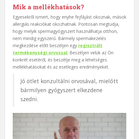
Mik a mellékhatások?
Egyesekről ismert, hogy enyhe fejfájást okoznak, mások
allergiás reakciókat okozhatnak. Pontosan megtudja,
hogy melyik spermagyógyszert használhatja otthon,
nem mindig egyszerű. Bármely spermakezelés
megkezdése előtt beszéljen egy
regisztrált
termékenységi orvossal
. Beszéljen velük az Ön
konkrét esetéről, és beszélje meg a lehetséges
mellékhatásokat és az esetleges eredményeket.
Jó ötlet konzultálni orvosával, mielőtt
bármilyen gyógyszert elkezdene
szedni.