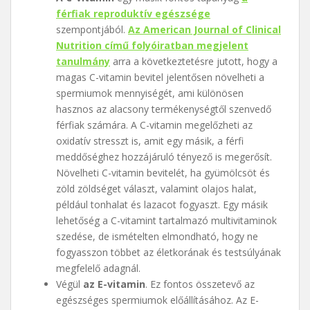
férfiak reproduktív egészsége
szempontjából.
Az American Journal of Clinical
Nutrition című folyóiratban megjelent
tanulmány
arra a következtetésre jutott, hogy a
magas C-vitamin bevitel jelentősen növelheti a
spermiumok mennyiségét, ami különösen
hasznos az alacsony termékenységtől szenvedő
férfiak számára. A C-vitamin megelőzheti az
oxidatív stresszt is, amit egy másik, a férfi
meddőséghez hozzájáruló tényező is megerősít.
Növelheti C-vitamin bevitelét, ha gyümölcsöt és
zöld zöldséget választ, valamint olajos halat,
például tonhalat és lazacot fogyaszt. Egy másik
lehetőség a C-vitamint tartalmazó multivitaminok
szedése, de ismételten elmondható, hogy ne
fogyasszon többet az életkorának és testsúlyának
megfelelő adagnál.
Végül
az E-vitamin
. Ez fontos összetevő az
egészséges spermiumok előállításához. Az E-