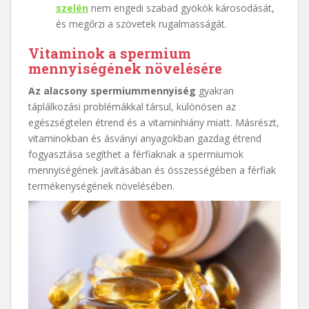
szelén
nem engedi szabad gyökök károsodását,
és megőrzi a szövetek rugalmasságát.
Vitaminok a spermium
mennyiségének növelésére
Az alacsony spermiummennyiség
gyakran
táplálkozási problémákkal társul, különösen az
egészségtelen étrend és a vitaminhiány miatt. Másrészt,
vitaminokban és ásványi anyagokban gazdag étrend
fogyasztása segíthet a férfiaknak a spermiumok
mennyiségének javításában és összességében a férfiak
termékenységének növelésében.