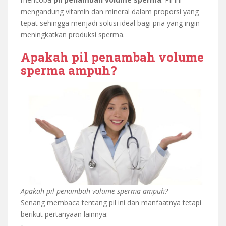
mengandung vitamin dan mineral dalam proporsi yang
tepat sehingga menjadi solusi ideal bagi pria yang ingin
meningkatkan produksi sperma.
Apakah pil penambah volume
sperma ampuh?
Apakah pil penambah volume sperma ampuh?
Senang membaca tentang pil ini dan manfaatnya tetapi
berikut pertanyaan lainnya: