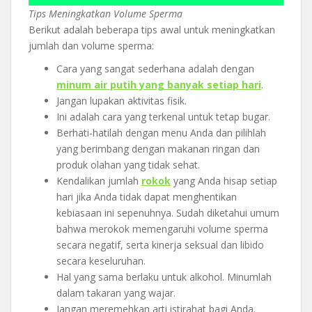
Tips Meningkatkan Volume Sperma
Berikut adalah beberapa tips awal untuk meningkatkan
jumlah dan volume sperma:
Cara yang sangat sederhana adalah dengan
minum air putih yang banyak setiap hari
.
Jangan lupakan aktivitas fisik.
Ini adalah cara yang terkenal untuk tetap bugar.
Berhati-hatilah dengan menu Anda dan pilihlah
yang berimbang dengan makanan ringan dan
produk olahan yang tidak sehat.
Kendalikan jumlah
rokok
yang Anda hisap setiap
hari jika Anda tidak dapat menghentikan
kebiasaan ini sepenuhnya. Sudah diketahui umum
bahwa merokok memengaruhi volume sperma
secara negatif, serta kinerja seksual dan libido
secara keseluruhan.
Hal yang sama berlaku untuk alkohol. Minumlah
dalam takaran yang wajar.
Jangan meremehkan arti istirahat bagi Anda.