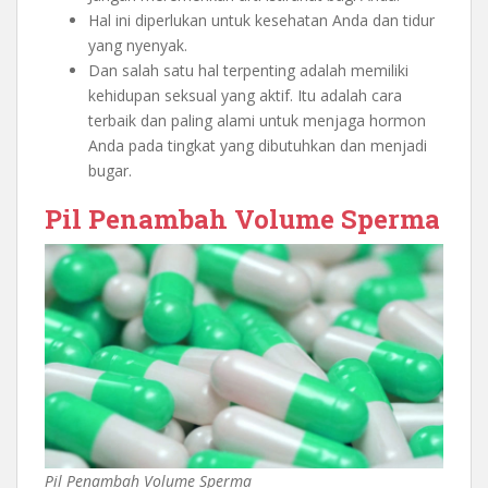
Hal ini diperlukan untuk kesehatan Anda dan tidur
yang nyenyak.
Dan salah satu hal terpenting adalah memiliki
kehidupan seksual yang aktif. Itu adalah cara
terbaik dan paling alami untuk menjaga hormon
Anda pada tingkat yang dibutuhkan dan menjadi
bugar.
Pil Penambah Volume Sperma
Pil Penambah Volume Sperma