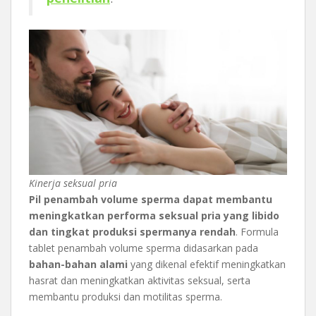
Kinerja seksual pria
Pil penambah volume sperma dapat membantu
meningkatkan performa seksual pria yang libido
dan tingkat produksi spermanya rendah
. Formula
tablet penambah volume sperma didasarkan pada
bahan-bahan alami
yang dikenal efektif meningkatkan
hasrat dan meningkatkan aktivitas seksual, serta
membantu produksi dan motilitas sperma.