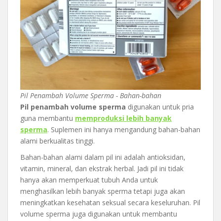
Pil Penambah Volume Sperma - Bahan-bahan
Pil penambah volume sperma
digunakan untuk pria
guna membantu
memproduksi lebih banyak
sperma
. Suplemen ini hanya mengandung bahan-bahan
alami berkualitas tinggi.
Bahan-bahan alami dalam pil ini adalah antioksidan,
vitamin, mineral, dan ekstrak herbal. Jadi pil ini tidak
hanya akan memperkuat tubuh Anda untuk
menghasilkan lebih banyak sperma tetapi juga akan
meningkatkan kesehatan seksual secara keseluruhan. Pil
volume sperma juga digunakan untuk membantu