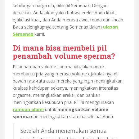
kehilangan harga diri, pilih pil Semenax. Dengan
demikian, Anda akan yakin bahwa ereksi Anda kuat,
ejakulasi kuat, dan Anda merasa awet muda dan lincah.
Baca selengkapnya tentang Semenax dalam
ulasan
Semenax
kami.
Di mana bisa membeli pil
penambah volume sperma?
Pil penambah volume sperma ditujukan untuk
membantu pria yang merasa volume ejakulasinya di
bawah rata-rata atau mereka yang ingin meningkatkan
kualitas kehidupan seksnya, meningkatkan intensitas
orgasme, meningkatkan ereksi, dan bahkan
meningkatkan kesuburan pria. Pil ini menggunakan
ramuan alami
untuk
meningkatkan volume
sperma
dan meningkatkan stamina seksual Anda.
Setelah Anda menemukan semua