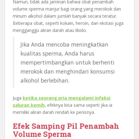
Namun, tidak ada jaminan bahwa obat penambah
volume sperma manjur bagi orang yang merokok dan
minum alkohol dalam jumlah banyak secara teratur.
Beberapa obat, seperti kokain, heroin, dan ekstasi juga
mengganggu aliran darah atau libido.
Jika Anda mencoba meningkatkan
kualitas sperma, Anda harus
mempertimbangkan untuk berhenti
merokok dan menghindari konsumsi
alkohol berlebihan.
Juga
ketika seorang pria mengalami infeksi
saluran kemih,
efeknya bisa sama seperti jika ia
memiliki aliran darah rendah ke penisnya.
Efek Samping Pil Penambah
Volume Sperma