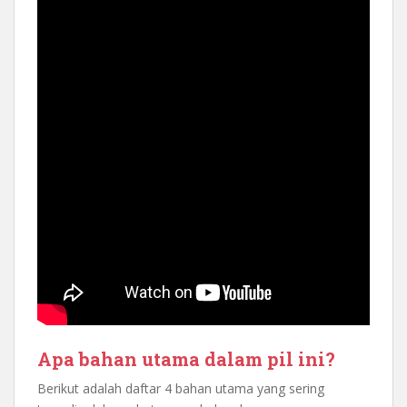
Apa bahan utama dalam pil ini?
Berikut adalah daftar 4 bahan utama yang sering