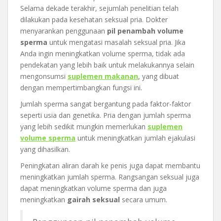
Selama dekade terakhir, sejumlah penelitian telah
dilakukan pada kesehatan seksual pria. Dokter
menyarankan penggunaan
pil penambah volume
sperma
untuk mengatasi masalah seksual pria. Jika
Anda ingin meningkatkan volume sperma, tidak ada
pendekatan yang lebih baik untuk melakukannya selain
mengonsumsi
suplemen makanan
, yang dibuat
dengan mempertimbangkan fungsi ini.
Jumlah sperma sangat bergantung pada faktor-faktor
seperti usia dan genetika. Pria dengan jumlah sperma
yang lebih sedikit mungkin memerlukan
suplemen
volume sperma
untuk meningkatkan jumlah ejakulasi
yang dihasilkan.
Peningkatan aliran darah ke penis juga dapat membantu
meningkatkan jumlah sperma. Rangsangan seksual juga
dapat meningkatkan volume sperma dan juga
meningkatkan
gairah seksual
secara umum.