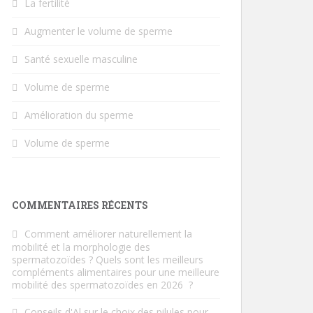
La fertilité
Augmenter le volume de sperme
Santé sexuelle masculine
Volume de sperme
Amélioration du sperme
Volume de sperme
COMMENTAIRES RÉCENTS
Comment améliorer naturellement la
mobilité et la morphologie des
spermatozoïdes ? Quels sont les meilleurs
compléments alimentaires pour une meilleure
mobilité des spermatozoïdes en 2026
?
Conseils d'Al
sur
le choix des pilules pour