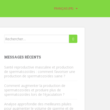
FRANÇAIS (FR)
Rechercher:
MESSAGES RÉCENTS
Santé reproductive masculine et production
de spermatozoïdes : comment favoriser une
production de spermatozoïdes saine ?
Comment augmenter la production de
spermatozoïdes et produire plus de
spermatozoïdes lors de l'éjaculation ?
Analyse approfondie des meilleures pilules
pour augmenter le volume de sperme et de