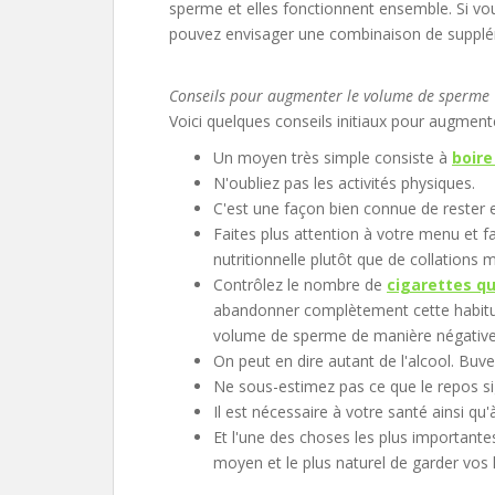
sperme et elles fonctionnent ensemble. Si v
pouvez envisager une combinaison de supplém
Conseils pour augmenter le volume de sperme
Voici quelques conseils initiaux pour augmen
Un moyen très simple consiste à
boir
N'oubliez pas les activités physiques.
C'est une façon bien connue de rester 
Faites plus attention à votre menu et f
nutritionnelle plutôt que de collations 
Contrôlez le nombre de
cigarettes q
abandonner complètement cette habitude
volume de sperme de manière négative, a
On peut en dire autant de l'alcool. Buv
Ne sous-estimez pas ce que le repos si
Il est nécessaire à votre santé ainsi q
Et l'une des choses les plus importantes 
moyen et le plus naturel de garder vos