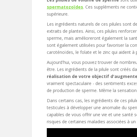
spermatozoïdes
. Ces suppléments ne conti
supérieure.
Les ingrédients naturels de ces pilules sont 
extraits de plantes. Ainsi, ces pilules renfor
sperme, mais amélioreront également la santé
sont également utilisées pour favoriser la con
caroténoïdes, le folate et le zinc qui aident 
Aujourd'hui, vous pouvez trouver de nombreus
être. Les ingrédients de la pilule sont créés d
réalisation de votre objectif d'augment
vraiment spectaculaire - des sentiments exces
de production de sperme. Même la sensation
Dans certains cas, les ingrédients de ces pil
testicules à développer une anomalie du sper
capables de vous offrir une vie et une santé 
risques de certaines maladies associées à u