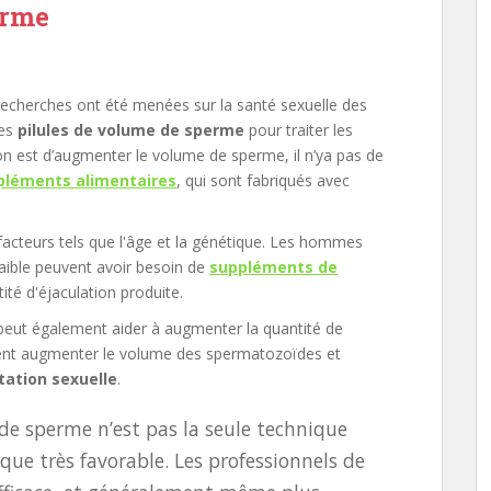
erme
 recherches ont été menées sur la santé sexuelle des
des
pilules de volume de sperme
pour traiter les
on est d’augmenter le volume de sperme, il n’ya pas de
léments alimentaires
, qui sont fabriqués avec
acteurs tels que l'âge et la génétique. Les hommes
aible peuvent avoir besoin de
suppléments de
té d'éjaculation produite.
 peut également aider à augmenter la quantité de
ment augmenter le volume des spermatozoïdes et
itation sexuelle
.
 de sperme n’est pas la seule technique
que très favorable. Les professionnels de