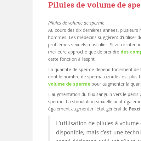
Pilules de volume de sp
Pilules de volume de sperme
Au cours des dix dernières années, plusieurs
hommes. Les médecins suggèrent d'utiliser 
problèmes sexuels masculins. Si votre intenti
meilleure approche que de prendre
des comp
cette fonction à l’esprit.
La quantité de sperme dépend fortement de f
dont le nombre de spermatozoïdes est plus f
volume de sperme
pour augmenter la quanti
L'augmentation du flux sanguin vers le pénis
sperme. La stimulation sexuelle peut égale
également augmenter l'état général de
l'exc
L’utilisation de pilules à volume
disponible, mais c’est une techni