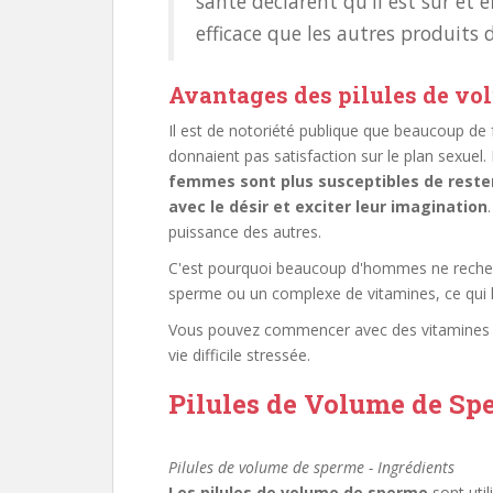
santé déclarent qu'il est sûr et
efficace que les autres produits d
Avantages des pilules de vo
Il est de notoriété publique que beaucoup de 
donnaient pas satisfaction sur le plan sexuel. 
femmes sont plus susceptibles de rester
avec le désir et exciter leur imagination
puissance des autres.
C'est pourquoi beaucoup d'hommes ne recher
sperme ou un complexe de vitamines, ce qui l
Vous pouvez commencer avec des vitamines si
vie difficile stressée.
Pilules de Volume de Spe
Pilules de volume de sperme - Ingrédients
Les pilules de volume de sperme
sont uti