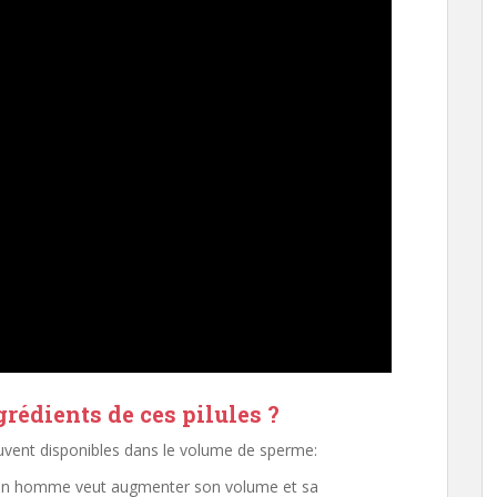
rédients de ces pilules ?
souvent disponibles dans le volume de sperme:
si un homme veut augmenter son volume et sa