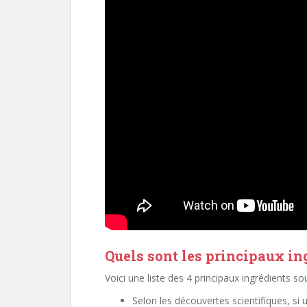
Quels sont les principaux ing
Voici une liste des 4 principaux ingrédients 
Selon les découvertes scientifiques, 