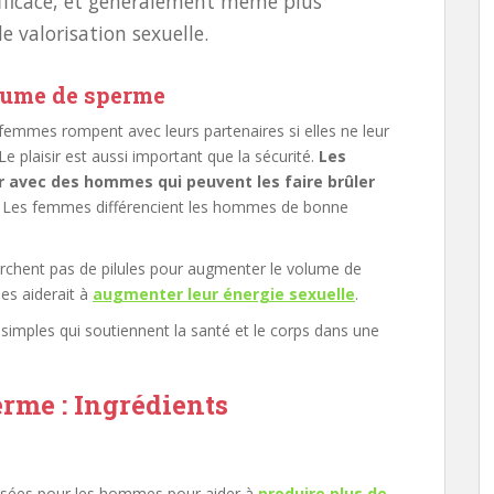
 efficace, et généralement même plus
e valorisation sexuelle.
lume de sperme
femmes rompent avec leurs partenaires si elles ne leur
Le plaisir est aussi important que la sécurité.
Les
 avec des hommes qui peuvent les faire brûler
. Les femmes différencient les hommes de bonne
chent pas de pilules pour augmenter le volume de
es aiderait à
augmenter leur énergie sexuelle
.
mples qui soutiennent la santé et le corps dans une
rme : Ingrédients
lisées pour les hommes pour aider à
produire plus de