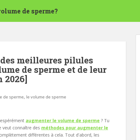
 volume de sperme?
des meilleures pilules
lume de sperme et de leur
n 2026]
,
me de sperme
le volume de sperme
désespérément
augmenter le volume de sperme
? Tu
e veut connaître des
méthodes pour augmenter le
complètement différentes à cela. Tout d'abord, les