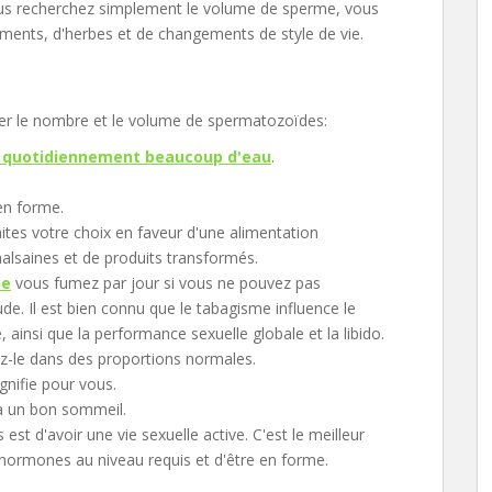
ous recherchez simplement le volume de sperme, vous
ents, d'herbes et de changements de style de vie.
ter le nombre et le volume de spermatozoïdes:
e quotidiennement beaucoup d'eau
.
en forme.
aites votre choix en faveur d'une alimentation
malsaines et de produits transformés.
ue
vous fumez par jour si vous ne pouvez pas
. Il est bien connu que le tabagisme influence le
insi que la performance sexuelle globale et la libido.
ez-le dans des proportions normales.
gnifie pour vous.
u'à un bon sommeil.
est d'avoir une vie sexuelle active. C'est le meilleur
 hormones au niveau requis et d'être en forme.