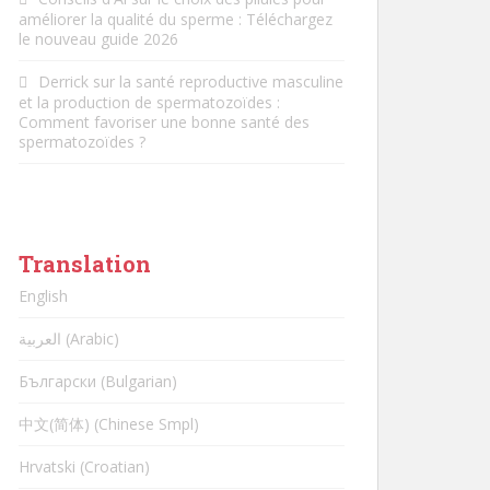
améliorer la qualité du sperme : Téléchargez
le nouveau guide 2026
Derrick
sur
la santé reproductive masculine
et la production de spermatozoïdes :
Comment favoriser une bonne santé des
spermatozoïdes ?
Translation
English
العربية (Arabic)
Български (Bulgarian)
中文(简体) (Chinese Smpl)
Hrvatski (Croatian)