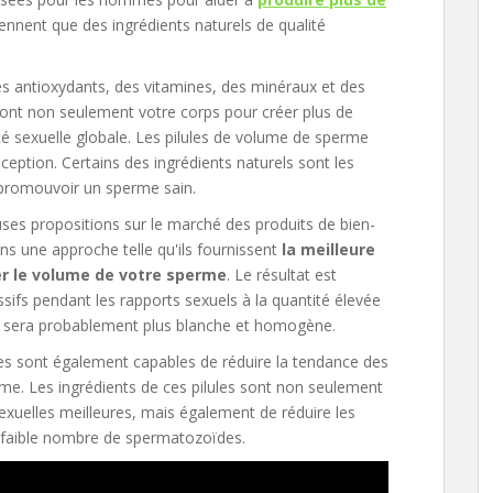
ennent que des ingrédients naturels de qualité
des antioxydants, des vitamines, des minéraux et des
ceront non seulement votre corps pour créer plus de
 sexuelle globale. Les pilules de volume de sperme
ception. Certains des ingrédients naturels sont les
à promouvoir un sperme sain.
es propositions sur le marché des produits de bien-
ans une approche telle qu'ils fournissent
la meilleure
er le volume de votre sperme
. Le résultat est
sifs pendant les rapports sexuels à la quantité élevée
 sera probablement plus blanche et homogène.
ules sont également capables de réduire la tendance des
me. Les ingrédients de ces pilules sont non seulement
sexuelles meilleures, mais également de réduire les
n faible nombre de spermatozoïdes.