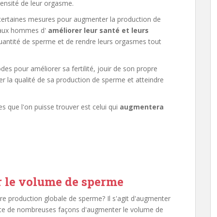
ntensité de leur orgasme.
e certaines mesures pour augmenter la production de
t aux hommes d'
améliorer leur santé et leurs
uantité de sperme et de rendre leurs orgasmes tout
 pour améliorer sa fertilité, jouir de son propre
er la qualité de sa production de sperme et atteindre
que l'on puisse trouver est celui qui
augmentera
 le volume de sperme
re production globale de sperme? Il s'agit d'augmenter
xiste de nombreuses façons d'augmenter le volume de