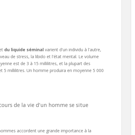
et
du liquide séminal
varient d'un individu à l'autre,
iveau de stress, la libido et l'état mental. Le volume
ne est de 3 à 15 millilitres, et la plupart des
t 5 millilitres. Un homme produira en moyenne 5 000
ours de la vie d'un homme se situe
 hommes accordent une grande importance à la