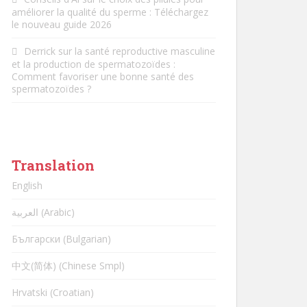
améliorer la qualité du sperme : Téléchargez
le nouveau guide 2026
Derrick
sur
la santé reproductive masculine
et la production de spermatozoïdes :
Comment favoriser une bonne santé des
spermatozoïdes ?
Translation
English
العربية (Arabic)
Български (Bulgarian)
中文(简体) (Chinese Smpl)
Hrvatski (Croatian)