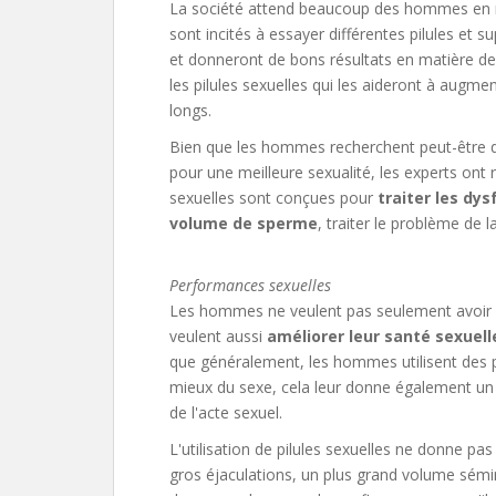
La société attend beaucoup des hommes en m
sont incités à essayer différentes pilules et 
et donneront de bons résultats en matière de
les pilules sexuelles qui les aideront à augm
longs.
Bien que les hommes recherchent peut-être d
pour une meilleure sexualité, les experts ont r
sexuelles sont conçues pour
traiter les dy
volume de sperme
, traiter le problème de l
Performances sexuelles
Les hommes ne veulent pas seulement avoir
veulent aussi
améliorer leur santé sexuell
que généralement, les hommes utilisent des 
mieux du sexe, cela leur donne également un pl
de l'acte sexuel.
L'utilisation de pilules sexuelles ne donne 
gros éjaculations, un plus grand volume sémina