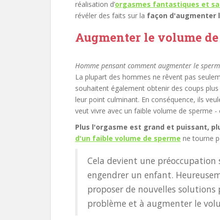
réalisation d’
orgasmes fantastiques et sa
révéler des faits sur la
façon d'augmenter l
Augmenter le volume de
Homme pensant comment augmenter le sperm
La plupart des hommes ne rêvent pas seule
souhaitent également obtenir des coups plus g
leur point culminant. En conséquence, ils veu
veut vivre avec un faible volume de sperme - e
Plus l'orgasme est grand et puissant, pl
d'un faible volume de sperme
ne tourne p
Cela devient une préoccupation
engendrer un enfant. Heureuseme
proposer de nouvelles solutions
problème et à augmenter le volu