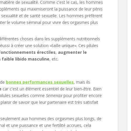
atière de sexualité. Comme c'est le cas, les hommes
suppléments qui maximiseront la puissance de leur pénis
 sexualité et de santé sexuelle. Les hommes préfèrent
enter le volume séminal pour vivre des orgasmes plus
ifférentes choses dans les suppléments nutritionnels
éussi à créer une solution «taille unique». Ces pilules
sfonctionnements érectiles
,
augmenter le
a
faible libido masculine
, etc.
 de
bonnes performances sexuelles
, mais ils
e
car c'est un élément essentiel de leur bien-être. Bien
pilules sexuelles comme
Semenax
pour profiter encore
aisir de savoir que leur partenaire est très satisfait
pas seulement aux hommes des orgasmes plus longs, de
l et une puissance et une fertilité accrues, cela