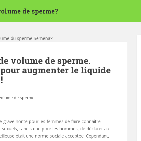
 volume de sperme?
 de volume de sperme.
pour augmenter le liquide
!
volume de sperme
e grave honte pour les femmes de faire connaître
ons sexuels, tandis que pour les hommes, de déclarer au
rveilleuse était une norme sociale acceptée. Cependant,