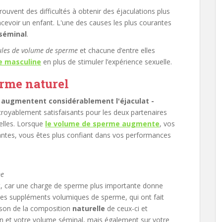
nt des difficultés à obtenir des éjaculations plus
cevoir un enfant. L'une des causes les plus courantes
séminal
.
ules de volume de sperme
et chacune d’entre elles
e masculine
en plus de stimuler l’expérience sexuelle.
erme naturel
l augmentent considérablement l'éjaculat -
croyablement satisfaisants pour les deux partenaires
elles. Lorsque
le volume de sperme augmente
, vos
santes, vous êtes plus confiant dans vos performances
me
, car une charge de sperme plus importante donne
 Les suppléments volumiques de sperme, qui ont fait
raison de la composition
naturelle
de ceux-ci et
ion et votre volume séminal, mais également sur votre