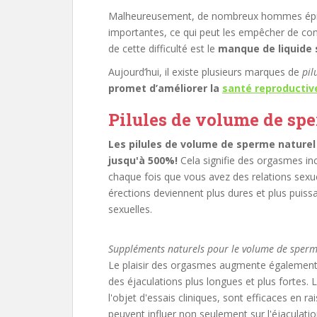
Malheureusement, de nombreux hommes éprouve
importantes, ce qui peut les empêcher de con
de cette difficulté est le
manque de liquide 
Aujourd’hui, il existe plusieurs marques de
pil
promet d’améliorer la
santé reproductiv
Pilules de volume de sp
Les pilules de volume de sperme nature
jusqu'à 500%!
Cela signifie des orgasmes in
chaque fois que vous avez des relations sexu
érections deviennent plus dures et plus puis
sexuelles.
Suppléments naturels pour le volume de sper
Le plaisir des orgasmes augmente également
des éjaculations plus longues et plus fortes.
l'objet d'essais cliniques, sont efficaces en 
peuvent influer non seulement sur l'éjaculat