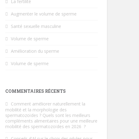
La fertilité
Augmenter le volume de sperme
Santé sexuelle masculine
Volume de sperme
Amélioration du sperme
Volume de sperme
COMMENTAIRES RÉCENTS
Comment améliorer naturellement la
mobilité et la morphologie des
spermatozoïdes ? Quels sont les meilleurs
compléments alimentaires pour une meilleure
mobilité des spermatozoïdes en 2026
?
Conseils d'Al
sur
le choix des pilules pour