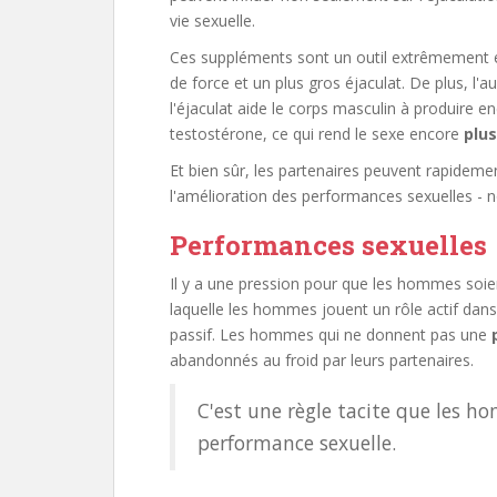
vie sexuelle.
Ces suppléments sont un outil extrêmement e
de force et un plus gros éjaculat. De plus, l'a
l'éjaculat aide le corps masculin à produire
testostérone, ce qui rend le sexe encore
plu
Et bien sûr, les partenaires peuvent rapidem
l'amélioration des performances sexuelles - 
Performances sexuelles
Il y a une pression pour que les hommes soient
laquelle les hommes jouent un rôle actif dans
passif. Les hommes qui ne donnent pas une
abandonnés au froid par leurs partenaires.
C'est une règle tacite que les h
performance sexuelle.