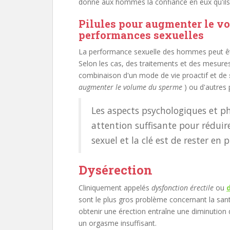
donne aux hommes la confiance en eux qu'ils 
Pilules pour augmenter le vo
performances sexuelles
La performance sexuelle des hommes peut êt
Selon les cas, des traitements et des mesur
combinaison d'un mode de vie proactif et de
augmenter le volume du sperme
) ou d'autres 
Les aspects psychologiques et ph
attention suffisante pour rédui
sexuel et la clé est de rester en 
Dysérection
Cliniquement appelés
dysfonction érectile
ou
sont le plus gros problème concernant la s
obtenir une érection entraîne une diminution
un orgasme insuffisant.