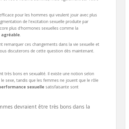
fficace pour les hommes qui veulent jouir avec plus
ugmentation de l'excitation sexuelle produite par
 encore plus d'hormones sexuelles comme la
s agréable
.
ent remarquer ces changements dans la vie sexuelle et
nous discuterons de cette question dès maintenant.
 très bons en sexualité. Il existe une notion selon
 le sexe, tandis que les femmes ne jouent que le rôle
performance sexuelle
satisfaisante sont
ommes devraient être très bons dans la