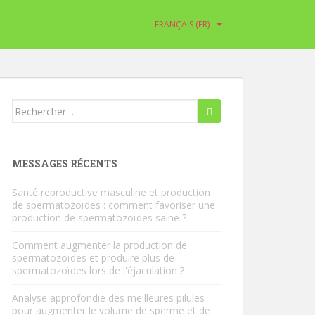
FRANÇAIS (FR)
Rechercher:
MESSAGES RÉCENTS
Santé reproductive masculine et production
de spermatozoïdes : comment favoriser une
production de spermatozoïdes saine ?
Comment augmenter la production de
spermatozoïdes et produire plus de
spermatozoïdes lors de l'éjaculation ?
Analyse approfondie des meilleures pilules
pour augmenter le volume de sperme et de