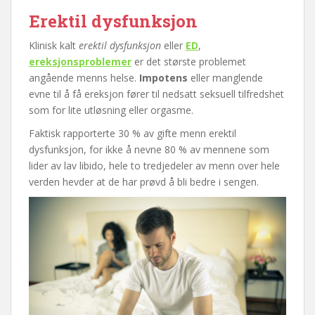
Erektil dysfunksjon
Klinisk kalt
erektil dysfunksjon
eller
ED
,
ereksjonsproblemer
er det største problemet
angående menns helse.
Impotens
eller manglende
evne til å få ereksjon fører til nedsatt seksuell tilfredshet
som for lite utløsning eller orgasme.
Faktisk rapporterte 30 % av gifte menn erektil
dysfunksjon, for ikke å nevne 80 % av mennene som
lider av lav libido, hele to tredjedeler av menn over hele
verden hevder at de har prøvd å bli bedre i sengen.