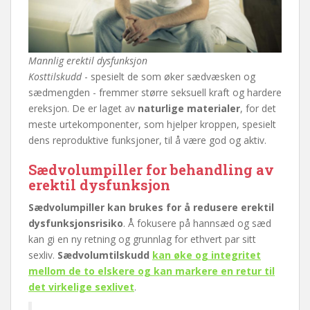
Mannlig erektil dysfunksjon
Kosttilskudd
- spesielt de som øker sædvæsken og
sædmengden - fremmer større seksuell kraft og hardere
ereksjon. De er laget av
naturlige materialer
, for det
meste urtekomponenter, som hjelper kroppen, spesielt
dens reproduktive funksjoner, til å være god og aktiv.
Sædvolumpiller for behandling av
erektil dysfunksjon
Sædvolumpiller kan brukes for å redusere erektil
dysfunksjonsrisiko
. Å fokusere på hannsæd og sæd
kan gi en ny retning og grunnlag for ethvert par sitt
sexliv.
Sædvolumtilskudd
kan øke og integritet
mellom de to elskere og kan markere en retur til
det virkelige sexlivet
.