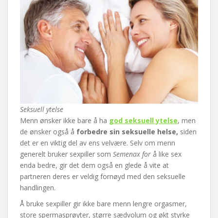
Seksuell ytelse
Menn ønsker ikke bare å ha
god seksuell ytelse
, men
de ønsker også å
forbedre sin seksuelle helse,
siden
det er en viktig del av ens velvære. Selv om menn
generelt bruker sexpiller som
Semenax for
å like sex
enda bedre, gir det dem også en glede å vite at
partneren deres er veldig fornøyd med den seksuelle
handlingen.
Å bruke sexpiller gir ikke bare menn lengre orgasmer,
store spermasprøyter, større sædvolum og økt styrke