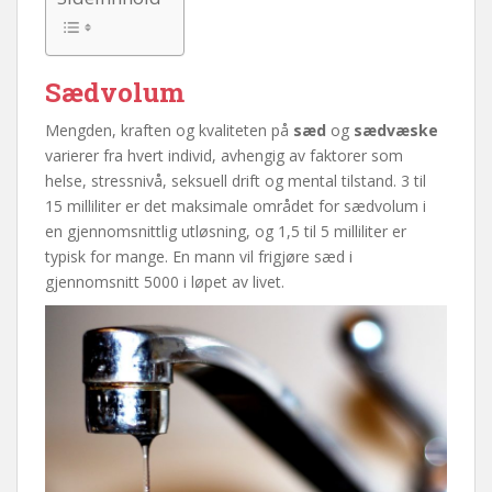
Sædvolum
Mengden, kraften og kvaliteten på
sæd
og
sædvæske
varierer fra hvert individ, avhengig av faktorer som
helse, stressnivå, seksuell drift og mental tilstand. 3 til
15 milliliter er det maksimale området for sædvolum i
en gjennomsnittlig utløsning, og 1,5 til 5 milliliter er
typisk for mange. En mann vil frigjøre sæd i
gjennomsnitt 5000 i løpet av livet.