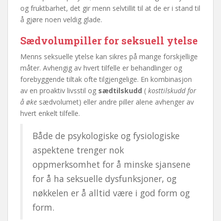
og fruktbarhet, det gir menn selvtillit til at de er i stand til
å gjøre noen veldig glade.
Sædvolumpiller for seksuell ytelse
Menns seksuelle ytelse kan sikres på mange forskjellige
måter. Avhengig av hvert tilfelle er behandlinger og
forebyggende tiltak ofte tilgjengelige. En kombinasjon
av en proaktiv livsstil og
sædtilskudd
(
kosttilskudd for
å øke
sædvolumet) eller andre piller alene avhenger av
hvert enkelt tilfelle.
Både de psykologiske og fysiologiske
aspektene trenger nok
oppmerksomhet for å minske sjansene
for å ha seksuelle dysfunksjoner, og
nøkkelen er å alltid være i god form og
form.