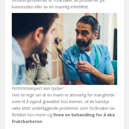
fertilitetsproblemer er forårsaket av problemer på
kvinnesiden eller av en mannlig infertilitet.
Fertilitetsekspert kan hjelpe!
Hvis en lege ser at en mann er ansvarlig for manglende
evne til å oppnå graviditet hos kvinner, vil de kanskje
søke etter underliggende problemer som forårsaker lav
fertilitet hos menn og
finne en behandling for å øke
fruktbarheten
.