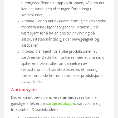
næringsstoffene tas opp av kroppen, så uten det
kan det være liten eller ingen forbedring i
sædvolumet.
Vitamin E
er en antioksidant, som igjen kan styrke
membranene i kjønnsorganene. Vitamin E har
vært kjent for å ha en positiv innvirkning på
sædkvaliteten når det gjelder bevegelighet og
sædceller.
Vitamin C
er kjent for å øke produksjonen av
sædvæske. Dette kan forklares med at vitamin C
spiller en nøkkelrolle i omdannelsen av
testosteron til dihydrotestosteron, et naturlig
forekommende hormon som øker produksjonen
av sædceller.
Aminosyrer
Det er klinisk bevis på at visse
aminosyrer
kan ha
gunstige effekter på
sædproduksjon
, sædvolum og
fruktbarhet. Disse inkluderer: