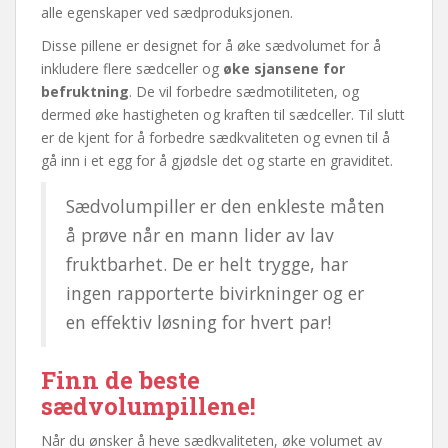
alle egenskaper ved sædproduksjonen.
Disse pillene er designet for å øke sædvolumet for å
inkludere flere sædceller og
øke sjansene for
befruktning
. De vil forbedre sædmotiliteten, og
dermed øke hastigheten og kraften til sædceller. Til slutt
er de kjent for å forbedre sædkvaliteten og evnen til å
gå inn i et egg for å gjødsle det og starte en graviditet.
Sædvolumpiller er den enkleste måten
å prøve når en mann lider av lav
fruktbarhet. De er helt trygge, har
ingen rapporterte bivirkninger og er
en effektiv løsning for hvert par!
Finn de beste
sædvolumpillene!
Når du ønsker å heve sædkvaliteten, øke volumet av