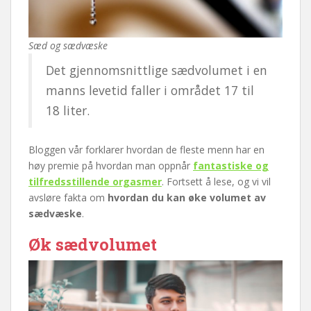
Sæd og sædvæske
Det gjennomsnittlige sædvolumet i en
manns levetid faller i området 17 til
18 liter.
Bloggen vår forklarer hvordan de fleste menn har en
høy premie på hvordan man oppnår
fantastiske og
tilfredsstillende orgasmer
. Fortsett å lese, og vi vil
avsløre fakta om
hvordan du kan øke volumet av
sædvæske
.
Øk sædvolumet