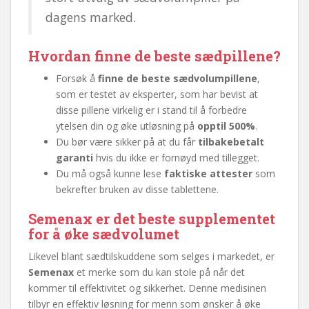
dagens marked.
Hvordan finne de beste sædpillene?
Forsøk å
finne de beste sædvolumpillene
,
som er testet av eksperter, som har bevist at
disse pillene virkelig er i stand til å forbedre
ytelsen din og øke utløsning på
opptil 500%
.
Du bør være sikker på at du får
tilbakebetalt
garanti
hvis du ikke er fornøyd med tillegget.
Du må også kunne lese
faktiske attester
som
bekrefter bruken av disse tablettene.
Semenax er det beste supplementet
for å øke sædvolumet
Likevel blant sædtilskuddene som selges i markedet, er
Semenax
et merke som du kan stole på når det
kommer til effektivitet og sikkerhet. Denne medisinen
tilbyr en effektiv løsning for menn som ønsker å øke