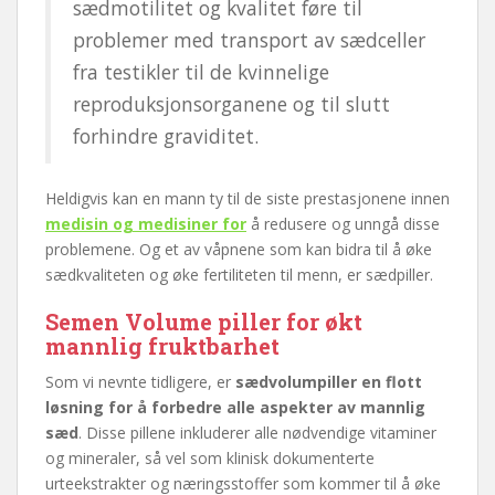
sædmotilitet og kvalitet føre til
problemer med transport av sædceller
fra testikler til de kvinnelige
reproduksjonsorganene og til slutt
forhindre graviditet.
Heldigvis kan en mann ty til de siste prestasjonene innen
medisin og medisiner for
å redusere og unngå disse
problemene. Og et av våpnene som kan bidra til å øke
sædkvaliteten og øke fertiliteten til menn, er sædpiller.
Semen Volume piller for økt
mannlig fruktbarhet
Som vi nevnte tidligere, er
sædvolumpiller en flott
løsning for å forbedre alle aspekter av mannlig
sæd
. Disse pillene inkluderer alle nødvendige vitaminer
og mineraler, så vel som klinisk dokumenterte
urteekstrakter og næringsstoffer som kommer til å øke