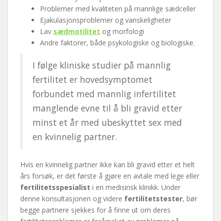
Problemer med kvaliteten på mannlige sædceller
Ejakulasjonsproblemer og vanskeligheter
Lav
sædmotilitet
og morfologi
Andre faktorer, både psykologiske og biologiske.
I følge kliniske studier på mannlig
fertilitet er hovedsymptomet
forbundet med mannlig infertilitet
manglende evne til å bli gravid etter
minst et år med ubeskyttet sex med
en kvinnelig partner.
Hvis en kvinnelig partner ikke kan bli gravid etter et helt
års forsøk, er det første å gjøre en avtale med lege eller
fertilitetsspesialist
i en medisinsk klinikk. Under
denne konsultasjonen og videre
fertilitetstester
, bør
begge partnere sjekkes for å finne ut om deres