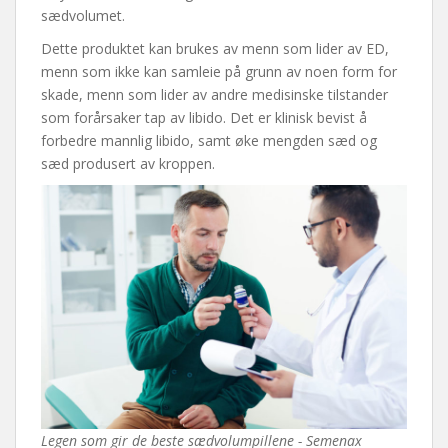
sædvolumet.
Dette produktet kan brukes av menn som lider av ED,
menn som ikke kan samleie på grunn av noen form for
skade, menn som lider av andre medisinske tilstander
som forårsaker tap av libido. Det er klinisk bevist å
forbedre mannlig libido, samt øke mengden sæd og
sæd produsert av kroppen.
Legen som gir de beste sædvolumpillene - Semenax