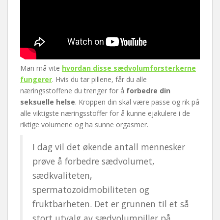
Man må vite
hvordan disse sædvolumforsterkerne
fungerer
. Hvis du tar pillene, får du alle
næringsstoffene du trenger for å
forbedre din
seksuelle helse
. Kroppen din skal være passe og rik på
alle viktigste næringsstoffer for å kunne ejakulere i de
riktige volumene og ha sunne orgasmer.
I dag vil det økende antall mennesker
prøve å forbedre sædvolumet,
sædkvaliteten,
spermatozoidmobiliteten og
fruktbarheten. Det er grunnen til et så
stort utvalg av sædvolumpiller på