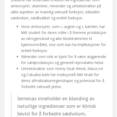
aminosyrer, vitaminer, mineraler og urteekstrakter på
ulike aspekter av mannlig seksuell funksjon, inkludert
sædvolum, sædkvalitet og erektil funksjon.
Visse aminosyrer, som L-arginin og L-karnitin, har
blitt studert for deres roller i å fremme produksjon
av nitrogenoksid og øke blodstrømmen til
kjønnsområdet, noe som kan ha implikasjoner for
erektil funksjon.
Mineraler som sink er kjent for å være avgjørende
for sædproduksjon og generell reproduktiv helse.
Urteekstrakter som Horny Goat Weed, Maca-rot
og Catuaba-bark har tradisjonelt blitt brukt for
deres afrodisiakumegenskaper og potensial for å
forbedre seksuell ytelse.
Semenax inneholder en blanding av
naturlige ingredienser som er klinisk
bevist for å forbedre sædvolum,