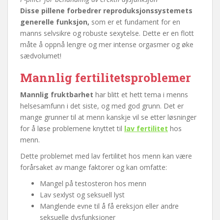
Disse pillene forbedrer reproduksjonssystemets
generelle funksjon,
som er et fundament for en
manns selvsikre og robuste sexytelse. Dette er en flott
måte å oppnå lengre og mer intense orgasmer og øke
sædvolumet!
Mannlig fertilitetsproblemer
Mannlig fruktbarhet
har blitt et hett tema i menns
helsesamfunn i det siste, og med god grunn. Det er
mange grunner til at menn kanskje vil se etter løsninger
for å løse problemene knyttet til
lav fertilitet
hos
menn.
Dette problemet med lav fertilitet hos menn kan være
forårsaket av mange faktorer og kan omfatte:
Mangel på testosteron hos menn
Lav sexlyst og seksuell lyst
Manglende evne til å få ereksjon eller andre
seksuelle dysfunksjoner