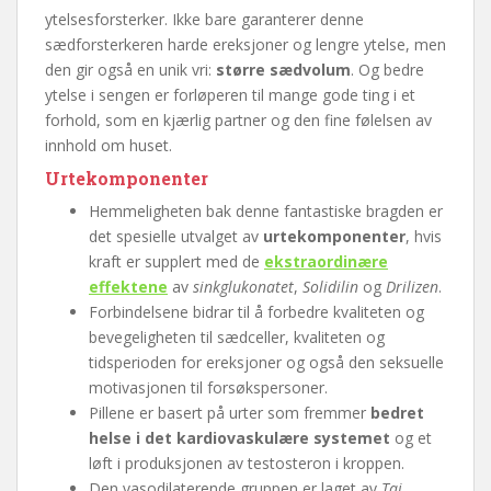
ytelsesforsterker. Ikke bare garanterer denne
sædforsterkeren harde ereksjoner og lengre ytelse, men
den gir også en unik vri:
større sædvolum
. Og bedre
ytelse i sengen er forløperen til mange gode ting i et
forhold, som en kjærlig partner og den fine følelsen av
innhold om huset.
Urtekomponenter
Hemmeligheten bak denne fantastiske bragden er
det spesielle utvalget av
urtekomponenter
, hvis
kraft er supplert med de
ekstraordinære
effektene
av
sinkglukonatet
,
Solidilin
og
Drilizen
.
Forbindelsene bidrar til å forbedre kvaliteten og
bevegeligheten til sædceller, kvaliteten og
tidsperioden for ereksjoner og også den seksuelle
motivasjonen til forsøkspersoner.
Pillene er basert på urter som fremmer
bedret
helse i det kardiovaskulære systemet
og et
løft i produksjonen av testosteron i kroppen.
Den vasodilaterende gruppen er laget av
Taj
,