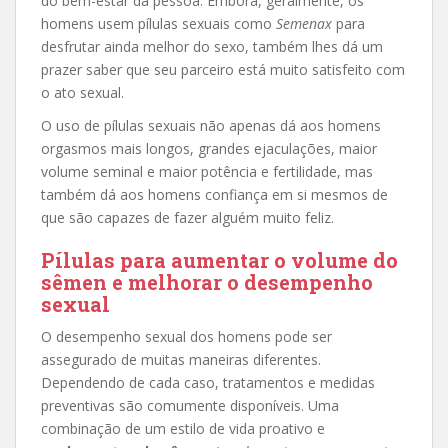
do bem-estar da pessoa. Embora, geralmente, os
homens usem pílulas sexuais como
Semenax
para
desfrutar ainda melhor do sexo, também lhes dá um
prazer saber que seu parceiro está muito satisfeito com
o ato sexual.
O uso de pílulas sexuais não apenas dá aos homens
orgasmos mais longos, grandes ejaculações, maior
volume seminal e maior potência e fertilidade, mas
também dá aos homens confiança em si mesmos de
que são capazes de fazer alguém muito feliz.
Pílulas para aumentar o volume do
sêmen e melhorar o desempenho
sexual
O desempenho sexual dos homens pode ser
assegurado de muitas maneiras diferentes.
Dependendo de cada caso, tratamentos e medidas
preventivas são comumente disponíveis. Uma
combinação de um estilo de vida proativo e