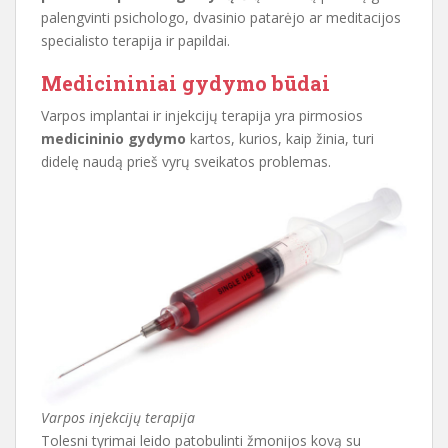
palengvinti psichologo, dvasinio patarėjo ar meditacijos
specialisto terapija ir papildai.
Medicininiai gydymo būdai
Varpos implantai ir injekcijų terapija yra pirmosios
medicininio gydymo
kartos, kurios, kaip žinia, turi
didelę naudą prieš vyrų sveikatos problemas.
Varpos injekcijų terapija
Tolesni tyrimai leido patobulinti žmonijos kovą su