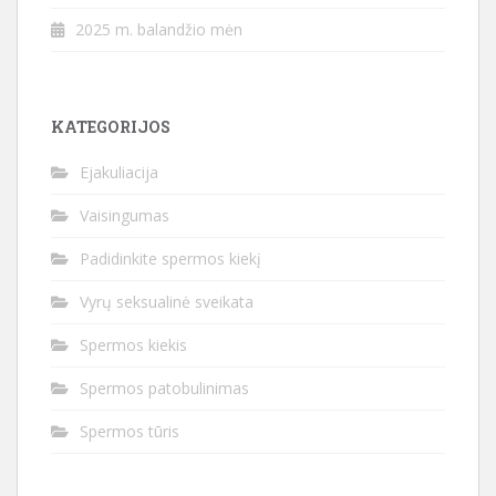
2025 m. balandžio mėn
KATEGORIJOS
Ejakuliacija
Vaisingumas
Padidinkite spermos kiekį
Vyrų seksualinė sveikata
Spermos kiekis
Spermos patobulinimas
Spermos tūris