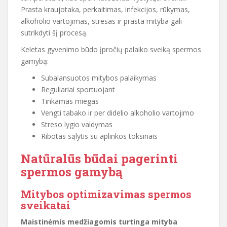
Prasta kraujotaka, perkaitimas, infekcijos, rūkymas,
alkoholio vartojimas, stresas ir prasta mityba gali
sutrikdyti šį procesą.
Keletas gyvenimo būdo įpročių palaiko sveiką spermos
gamybą:
Subalansuotos mitybos palaikymas
Reguliariai sportuojant
Tinkamas miegas
Vengti tabako ir per didelio alkoholio vartojimo
Streso lygio valdymas
Ribotas sąlytis su aplinkos toksinais
Natūralūs būdai pagerinti
spermos gamybą
Mitybos optimizavimas spermos
sveikatai
Maistinėmis medžiagomis turtinga mityba