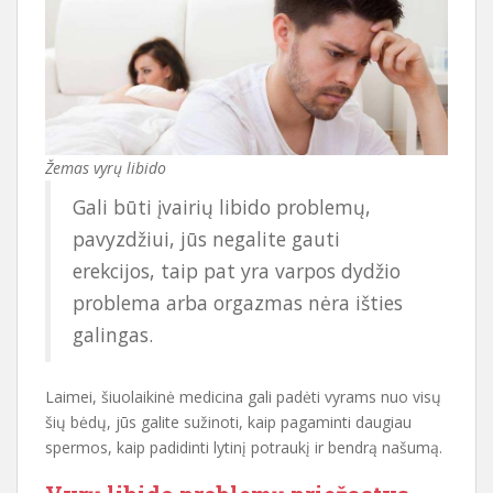
Žemas vyrų libido
Gali būti įvairių libido problemų,
pavyzdžiui, jūs negalite gauti
erekcijos, taip pat yra varpos dydžio
problema arba orgazmas nėra išties
galingas.
Laimei, šiuolaikinė medicina gali padėti vyrams nuo visų
šių bėdų, jūs galite sužinoti, kaip pagaminti daugiau
spermos, kaip padidinti lytinį potraukį ir bendrą našumą.