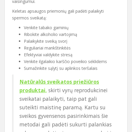
vaisingumui.
Keletas apsaugos priemonių gali padėti palaikyti
spermos sveikatą:
Venkite tabako gaminių
Ribokite alkoholio vartojimą
Palaikykite sveiką svorį
Reguliariai mankštinkitės
Efektyviai valdykite stresą
Venkite ilgalaikio karščio poveikio sėklidėms
Sumažinkite sąlytį su aplinkos teršalais
Natūralūs sveikatos priežiūros
produktai,
skirti vyrų reprodukcinei
sveikatai palaikyti, taip pat gali
suteikti maistinę paramą. Kartu su
sveikos gyvensenos pasirinkimais šie
metodai gali padėti sukurti palankias