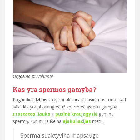
Orgazmo privalumai
Kas yra spermos gamyba?
Pagrindinis lytinis ir reprodukcinis išsilavinimas rodo, kad
sėklidės yra atsakingos už spermos ląstelių gamybą.
Prostatos liauka
ir
pusinė kraujagyslė
gamina
spermą, kuri su ja išeina
ejakuliacijos
metu.
Sperma suaktyvina ir apsaugo